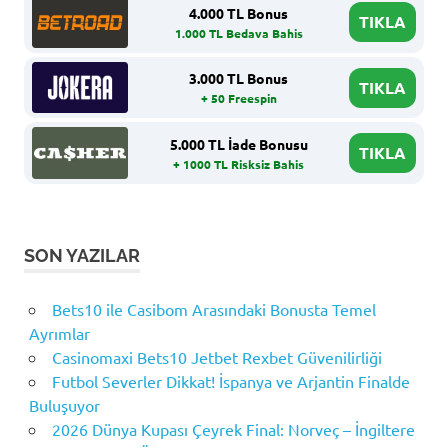
4.000 TL Bonus
TIKLA
1.000 TL Bedava Bahis
3.000 TL Bonus
TIKLA
+ 50 Freespin
5.000 TL İade Bonusu
TIKLA
+ 1000 TL Risksiz Bahis
SON YAZILAR
Bets10 ile Casibom Arasındaki Bonusta Temel
Ayrımlar
Casinomaxi Bets10 Jetbet Rexbet Güvenilirliği
Futbol Severler Dikkat! İspanya ve Arjantin Finalde
Buluşuyor
2026 Dünya Kupası Çeyrek Final: Norveç – İngiltere