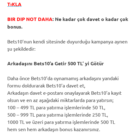
TıKLA
BIR DIP NOT DAHA
: Ne kadar çok davet o kadar çok
bonus.
Bets10’nun kendi sitesinde duyurduğu kampanya aynen
şu şekildedir:
Arkadaşını Bets10’a Getir 500 TL’ yi Götür
Daha önce Bets10’da oynamamış arkadaşını yandaki
formu doldurarak Bets10’a davet et,
Arkadaşın davet e-postanı onaylayarak Bets10’a kayıt
olsun ve en az aşağıdaki miktarlarda para yatırsın;
100 – 499 TL para yatırma işlemlerinde 50 TL,
500 – 999 TL para yatırma işlemlerinde 250 TL,
1000 TL ve üzeri para yatırma işlemlerinde 500 TL
hem sen hem arkadaşın bonus kazanırsınız.