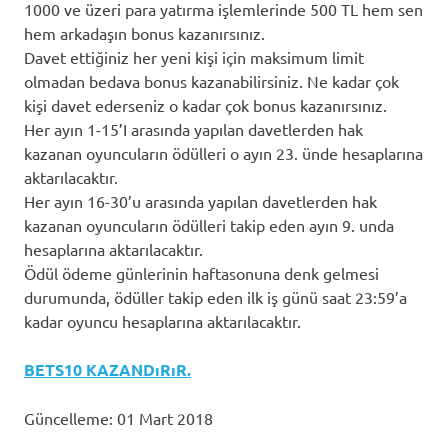
1000 ve üzeri para yatırma işlemlerinde 500 TL hem sen
hem arkadaşın bonus kazanırsınız.
Davet ettiğiniz her yeni kişi için maksimum limit
olmadan bedava bonus kazanabilirsiniz. Ne kadar çok
kişi davet ederseniz o kadar çok bonus kazanırsınız.
Her ayın 1-15’I arasında yapılan davetlerden hak
kazanan oyuncuların ödülleri o ayın 23. ünde hesaplarına
aktarılacaktır.
Her ayın 16-30’u arasında yapılan davetlerden hak
kazanan oyuncuların ödülleri takip eden ayın 9. unda
hesaplarına aktarılacaktır.
Ödül ödeme günlerinin haftasonuna denk gelmesi
durumunda, ödüller takip eden ilk iş günü saat 23:59’a
kadar oyuncu hesaplarına aktarılacaktır.
BETS10 KAZANDıRıR.
Güncelleme: 01 Mart 2018