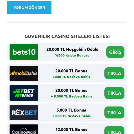
GÜVENILIR CASINO SITELERI LISTESI
20.000 TL Hoşgeldin Ödülü
GİRİŞ
%300 Kripto Bonusu
20.000 TL Bonus
TIKLA
3000 TL Bedava Bahis
20.000 TL Bonus
TIKLA
+ 5.000 TL Bedava Bahis
5.000 TL Bonus
TIKLA
5.000 TL Bedava Bahis
12.000 TL Bonus
TIKLA