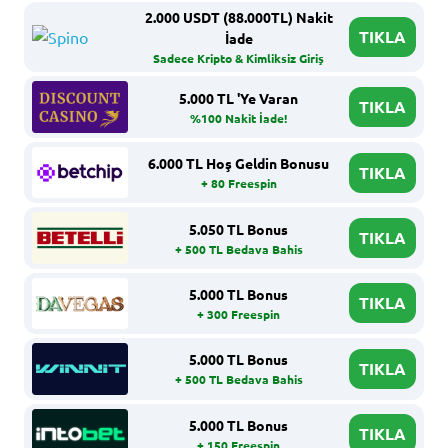
2.000 USDT (88.000TL) Nakit
TIKLA
İade
Sadece Kripto & Kimliksiz Giriş
5.000 TL 'Ye Varan
TIKLA
%100 Nakit İade!
6.000 TL Hoş Geldin Bonusu
TIKLA
+ 80 Freespin
5.050 TL Bonus
TIKLA
+ 500 TL Bedava Bahis
5.000 TL Bonus
TIKLA
+ 300 Freespin
5.000 TL Bonus
TIKLA
+ 500 TL Bedava Bahis
5.000 TL Bonus
TIKLA
+ 150 Freespin