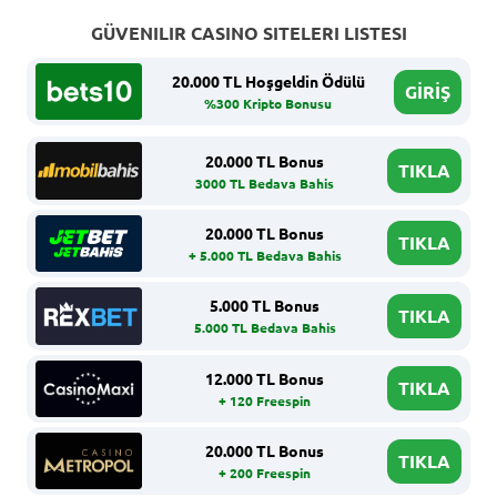
GÜVENILIR CASINO SITELERI LISTESI
20.000 TL Hoşgeldin Ödülü
GİRİŞ
%300 Kripto Bonusu
20.000 TL Bonus
TIKLA
3000 TL Bedava Bahis
20.000 TL Bonus
TIKLA
+ 5.000 TL Bedava Bahis
5.000 TL Bonus
TIKLA
5.000 TL Bedava Bahis
12.000 TL Bonus
TIKLA
+ 120 Freespin
20.000 TL Bonus
TIKLA
+ 200 Freespin