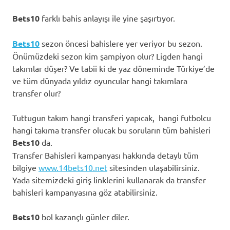
Bets10
farklı bahis anlayışı ile yine şaşırtıyor.
Bets10
sezon öncesi bahislere yer veriyor bu sezon.
Önümüzdeki sezon kim şampiyon olur? Ligden hangi
takımlar düşer? Ve tabii ki de yaz döneminde Türkiye’de
ve tüm dünyada yıldız oyuncular hangi takımlara
transfer olur?
Tuttugun takım hangi transferi yapıcak, hangi futbolcu
hangi takıma transfer olucak bu soruların tüm bahisleri
Bets10
da.
Transfer Bahisleri kampanyası hakkında detaylı tüm
bilgiye
www.14bets10.net
sitesinden ulaşabilirsiniz.
Yada sitemizdeki giriş linklerini kullanarak da transfer
bahisleri kampanyasına göz atabilirsiniz.
Bets10
bol kazançlı günler diler.