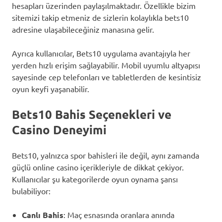
hesapları üzerinden paylaşılmaktadır. Özellikle bizim
sitemizi takip etmeniz de sizlerin kolaylıkla bets10
adresine ulaşabileceğiniz manasına gelir.
Ayrıca kullanıcılar, Bets10 uygulama avantajıyla her
yerden hızlı erişim sağlayabilir. Mobil uyumlu altyapısı
sayesinde cep telefonları ve tabletlerden de kesintisiz
oyun keyfi yaşanabilir.
Bets10 Bahis Seçenekleri ve
Casino Deneyimi
Bets10, yalnızca spor bahisleri ile değil, aynı zamanda
güçlü online casino içerikleriyle de dikkat çekiyor.
Kullanıcılar şu kategorilerde oyun oynama şansı
bulabiliyor:
Canlı Bahis
: Maç esnasında oranlara anında