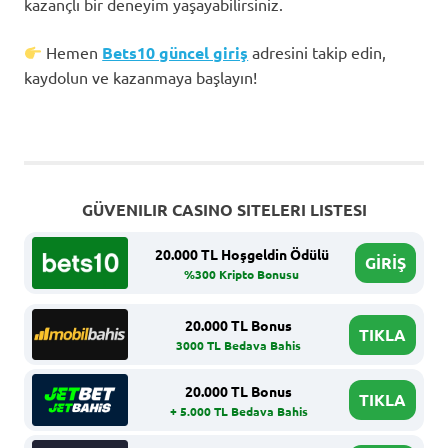
kazançlı bir deneyim yaşayabilirsiniz.
Hemen
Bets10 güncel giriş
adresini takip edin,
kaydolun ve kazanmaya başlayın!
GÜVENILIR CASINO SITELERI LISTESI
20.000 TL Hoşgeldin Ödülü
GİRİŞ
%300 Kripto Bonusu
20.000 TL Bonus
TIKLA
3000 TL Bedava Bahis
20.000 TL Bonus
TIKLA
+ 5.000 TL Bedava Bahis