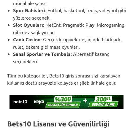
müdahale şansı.
Spor Bahisleri
: Futbol, basketbol, tenis, voleybol gibi
yüzlerce seçenek.
Slot Oyunları
: NetEnt, Pragmatic Play, Microgaming
gibi dev sağlayıcılar.
Canlı Casino
: Gerçek krupiyeler eşliğinde blackjack,
rulet, bakara gibi masa oyunları.
Sanal Sporlar ve Tombala
: Alternatif kazanç
seçenekleri.
Tüm bu kategoriler, Bets10 giriş sonrası sizi karşılayan
kullanıcı dostu arayüzle kolayca erişilebilir hale gelir.
Bets10 Lisansı ve Güvenilirliği