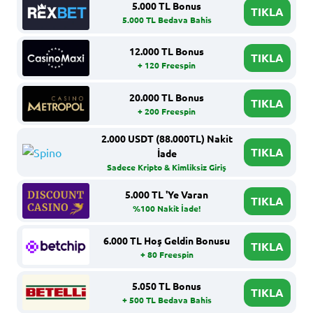
5.000 TL Bonus
TIKLA
5.000 TL Bedava Bahis
12.000 TL Bonus
TIKLA
+ 120 Freespin
20.000 TL Bonus
TIKLA
+ 200 Freespin
2.000 USDT (88.000TL) Nakit
TIKLA
İade
Sadece Kripto & Kimliksiz Giriş
5.000 TL 'Ye Varan
TIKLA
%100 Nakit İade!
6.000 TL Hoş Geldin Bonusu
TIKLA
+ 80 Freespin
5.050 TL Bonus
TIKLA
+ 500 TL Bedava Bahis