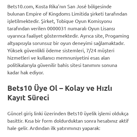
Bets10.com, Kosta Rika’nın San José bölgesinde
bulunan Empire of Kingdoms Limitida şirketi tarafından
işletilmektedir. Şirket, Tobique Oyun Komisyonu
tarafından verilen 0000031 numaralı Oyun Lisansı
uyarınca faaliyet göstermektedir. Ayrıca site, Progaming
altyapısıyla sorunsuz bir oyun deneyimi sağlamaktadır.
Yüksek güvenlikli ödeme sistemleri, 7/24 müşteri
hizmetleri ve kullanıcı memnuniyetini esas alan
politikalarıyla güvenilir bahis sitesi tanımını sonuna
kadar hak ediyor.
Bets10 Üye Ol – Kolay ve Hızlı
Kayıt Süreci
Güncel giriş linki üzerinden Bets10 üyelik işlemi oldukça
basittir. Kısa bir form doldurduktan sonra hesabınız aktif
hale gelir. Ardından ilk yatırımınızı yaparak: