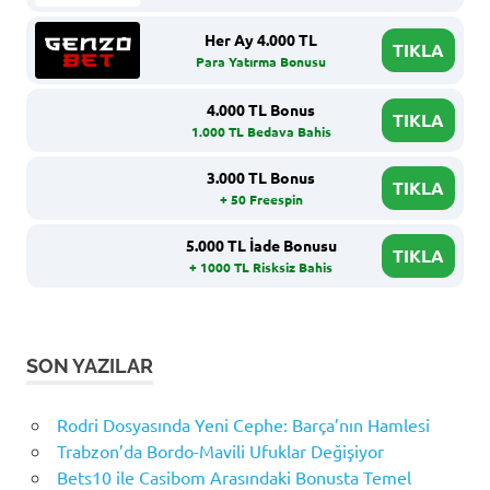
Her Ay 4.000 TL
TIKLA
Para Yatırma Bonusu
4.000 TL Bonus
TIKLA
1.000 TL Bedava Bahis
3.000 TL Bonus
TIKLA
+ 50 Freespin
5.000 TL İade Bonusu
TIKLA
+ 1000 TL Risksiz Bahis
SON YAZILAR
Rodri Dosyasında Yeni Cephe: Barça’nın Hamlesi
Trabzon’da Bordo-Mavili Ufuklar Değişiyor
Bets10 ile Casibom Arasındaki Bonusta Temel