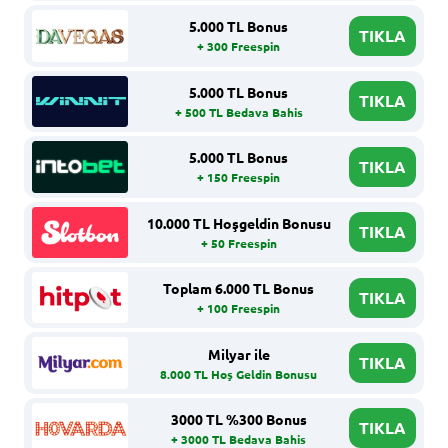
5.000 TL Bonus
TIKLA
+ 300 Freespin
5.000 TL Bonus
TIKLA
+ 500 TL Bedava Bahis
5.000 TL Bonus
TIKLA
+ 150 Freespin
10.000 TL Hoşgeldin Bonusu
TIKLA
+ 50 Freespin
Toplam 6.000 TL Bonus
TIKLA
+ 100 Freespin
Milyar ile
TIKLA
8.000 TL Hoş Geldin Bonusu
3000 TL %300 Bonus
TIKLA
+ 3000 TL Bedava Bahis