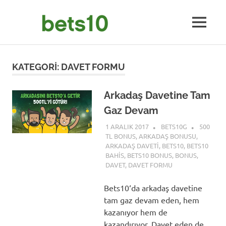
Bets10
MENÜ
Bets10
Giriş
İçeriğe
bahis
sitesi,
geç
Yap
KATEGORI:
DAVET FORMU
promosyonları,
güncel
Casino
haberleri
Arkadaş Davetine Tam
ile
Gaz Devam
Bonusu
ilgili
blog
1 ARALIK 2017
BETS10G
500
sitesi.
TL BONUS
,
ARKADAŞ BONUSU
,
Al
ARKADAŞ DAVETI
,
BETS10
,
BETS10
BAHIS
,
BETS10 BONUS
,
BONUS
,
DAVET
,
DAVET FORMU
Bets10‘da arkadaş davetine
tam gaz devam eden, hem
kazanıyor hem de
kazandırıyor. Davet eden de