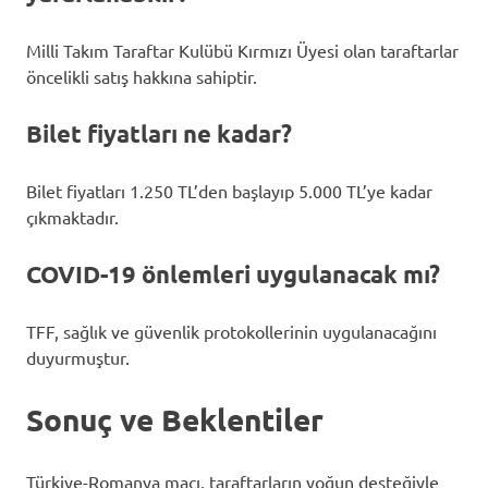
Milli Takım Taraftar Kulübü Kırmızı Üyesi olan taraftarlar
öncelikli satış hakkına sahiptir.
Bilet fiyatları ne kadar?
Bilet fiyatları 1.250 TL’den başlayıp 5.000 TL’ye kadar
çıkmaktadır.
COVID-19 önlemleri uygulanacak mı?
TFF, sağlık ve güvenlik protokollerinin uygulanacağını
duyurmuştur.
Sonuç ve Beklentiler
Türkiye-Romanya maçı, taraftarların yoğun desteğiyle