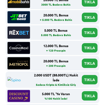
TIKLA
3000 TL Bedava Bahis
20.000 TL Bonus
TIKLA
+ 5.000 TL Bedava Bahis
5.000 TL Bonus
TIKLA
5.000 TL Bedava Bahis
12.000 TL Bonus
TIKLA
+ 120 Freespin
20.000 TL Bonus
TIKLA
+ 200 Freespin
2.000 USDT (88.000TL) Nakit
TIKLA
İade
Sadece Kripto & Kimliksiz Giriş
5.000 TL 'Ye Varan
TIKLA
%100 Nakit İade!