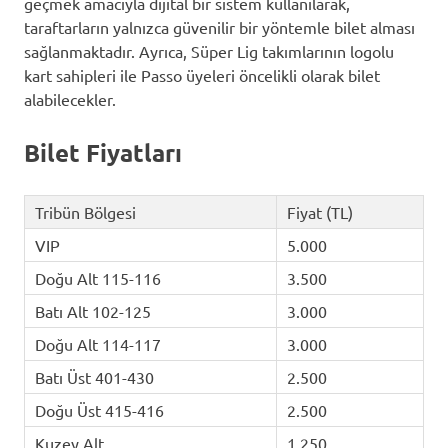
geçmek amacıyla dijital bir sistem kullanılarak,
taraftarların yalnızca güvenilir bir yöntemle bilet alması
sağlanmaktadır. Ayrıca, Süper Lig takımlarının logolu
kart sahipleri ile Passo üyeleri öncelikli olarak bilet
alabilecekler.
Bilet Fiyatları
Tribün Bölgesi
Fiyat (TL)
VIP
5.000
Doğu Alt 115-116
3.500
Batı Alt 102-125
3.000
Doğu Alt 114-117
3.000
Batı Üst 401-430
2.500
Doğu Üst 415-416
2.500
Kuzey Alt
1.250