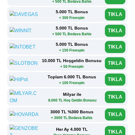
+ 500 TL Bedava Bahis
5.000 TL Bonus
TIKLA
+ 300 Freespin
5.000 TL Bonus
TIKLA
+ 500 TL Bedava Bahis
5.000 TL Bonus
TIKLA
+ 150 Freespin
10.000 TL Hoşgeldin Bonusu
TIKLA
+ 50 Freespin
Toplam 6.000 TL Bonus
TIKLA
+ 100 Freespin
Milyar ile
TIKLA
8.000 TL Hoş Geldin Bonusu
3000 TL %300 Bonus
TIKLA
+ 3000 TL Bedava Bahis
Her Ay 4.000 TL
TIKLA