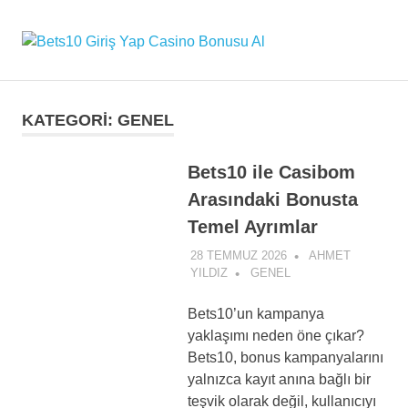
Bets10
MENÜ
Bets10
bahis
Giriş
İçeriğe
sitesi,
geç
promosyonları,
KATEGORI:
GENEL
Yap
güncel
haberleri
Bets10 ile Casibom
Casino
ile
ilgili
Arasındaki Bonusta
blog
Bonusu
Temel Ayrımlar
sitesi.
28 TEMMUZ 2026
AHMET
Al
YILDIZ
GENEL
Bets10’un kampanya
yaklaşımı neden öne çıkar?
Bets10, bonus kampanyalarını
yalnızca kayıt anına bağlı bir
teşvik olarak değil, kullanıcıyı