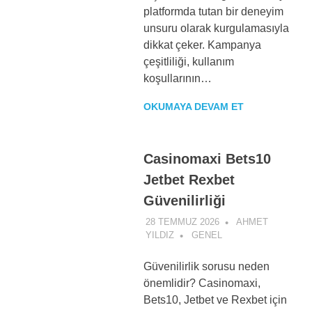
platformda tutan bir deneyim
unsuru olarak kurgulamasıyla
dikkat çeker. Kampanya
çeşitliliği, kullanım
koşullarının…
OKUMAYA DEVAM ET
Casinomaxi Bets10
Jetbet Rexbet
Güvenilirliği
28 TEMMUZ 2026
AHMET
YILDIZ
GENEL
Güvenilirlik sorusu neden
önemlidir? Casinomaxi,
Bets10, Jetbet ve Rexbet için