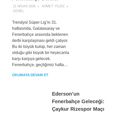
21 NISAN 2026
AHMET YILDIZ
GENEL
Trendyol Süper Lig’in 31.
haftasında, Galatasaray ve
Fenerbahçe arasında beklenen
derbi karşılaşması geldi çatıyor.
Bu iki büyük kulüp, her zaman
olduğu gibi büyük bir heyecanla
karşı karşıya gelecek.
Fenerbahçe, geçtiğimiz hafta…
OKUMAYA DEVAM ET
Ederson’un
Fenerbahçe Geleceği:
Çaykur Rizespor Maçı