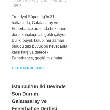
21 NISAN 2026
AHMET YILDIZ
GENEL
Trendyol Süper Lig’in 31.
haftasında, Galatasaray ve
Fenerbahçe arasında beklenen
derbi karşılaşması geldi çatıyor.
Bu iki büyük kulüp, her zaman
olduğu gibi büyük bir heyecanla
karşı karşıya gelecek.
Fenerbahçe, geçtiğimiz hafta…
OKUMAYA DEVAM ET
İstanbul’un İki Devinde
Son Durum:
Galatasaray ve
Fenerbahçe Derbisi