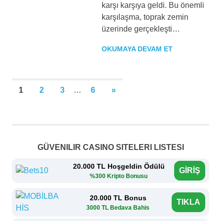
karşı karşıya geldi. Bu önemli
karşılaşma, toprak zemin
üzerinde gerçekleşti…
OKUMAYA DEVAM ET
Yazı
NEXT
1
2
3
…
6
»
POSTS
sayfalaması
GÜVENILIR CASINO SITELERI LISTESI
20.000 TL Hoşgeldin Ödülü
GİRİŞ
%300 Kripto Bonusu
20.000 TL Bonus
TIKLA
3000 TL Bedava Bahis