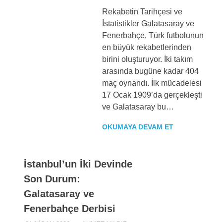
Rekabetin Tarihçesi ve
İstatistikler Galatasaray ve
Fenerbahçe, Türk futbolunun
en büyük rekabetlerinden
birini oluşturuyor. İki takım
arasında bugüne kadar 404
maç oynandı. İlk mücadelesi
17 Ocak 1909’da gerçekleşti
ve Galatasaray bu…
OKUMAYA DEVAM ET
İstanbul’un İki Devinde
Son Durum:
Galatasaray ve
Fenerbahçe Derbisi