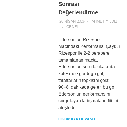
Sonrası
Değerlendirme
20 NISAN 2026
AHMET YILDIZ
GENEL
Ederson’un Rizespor
Maçındaki Performansı Çaykur
Rizespor ile 2-2 berabere
tamamlanan maçta,
Ederson’un son dakikalarda
kalesinde gördüğü gol,
taraftarların tepkisini çekti.
90+8. dakikada gelen bu gol,
Ederson’un performansını
sorgulayan tartışmaların fitilini
ateşledi….
OKUMAYA DEVAM ET