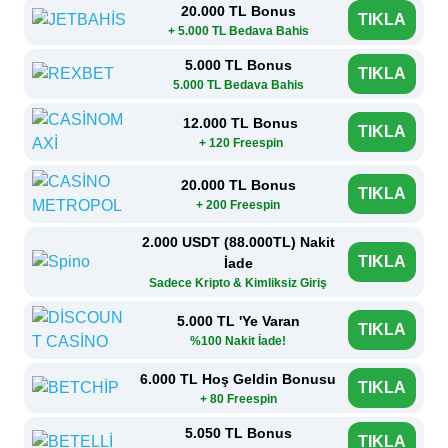
20.000 TL Bonus
TIKLA
+ 5.000 TL Bedava Bahis
5.000 TL Bonus
TIKLA
5.000 TL Bedava Bahis
12.000 TL Bonus
TIKLA
+ 120 Freespin
20.000 TL Bonus
TIKLA
+ 200 Freespin
2.000 USDT (88.000TL) Nakit
TIKLA
İade
Sadece Kripto & Kimliksiz Giriş
5.000 TL 'Ye Varan
TIKLA
%100 Nakit İade!
6.000 TL Hoş Geldin Bonusu
TIKLA
+ 80 Freespin
5.050 TL Bonus
TIKLA