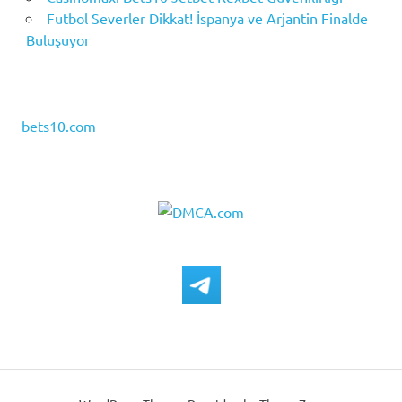
Futbol Severler Dikkat! İspanya ve Arjantin Finalde
Buluşuyor
bets10.com