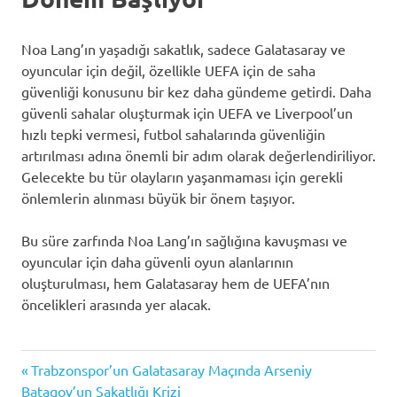
Noa Lang’ın yaşadığı sakatlık, sadece Galatasaray ve
oyuncular için değil, özellikle UEFA için de saha
güvenliği konusunu bir kez daha gündeme getirdi. Daha
güvenli sahalar oluşturmak için UEFA ve Liverpool’un
hızlı tepki vermesi, futbol sahalarında güvenliğin
artırılması adına önemli bir adım olarak değerlendiriliyor.
Gelecekte bu tür olayların yaşanmaması için gerekli
önlemlerin alınması büyük bir önem taşıyor.
Bu süre zarfında Noa Lang’ın sağlığına kavuşması ve
oyuncular için daha güvenli oyun alanlarının
oluşturulması, hem Galatasaray hem de UEFA’nın
öncelikleri arasında yer alacak.
Previous
Yazı
Trabzonspor’un Galatasaray Maçında Arseniy
Post:
Batagov’un Sakatlığı Krizi