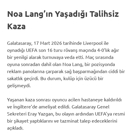
Noa Lang’ın Yaşadığı Talihsiz
Kaza
Galatasaray, 17 Mart 2026 tarihinde Liverpool ile
oynadığı UEFA son 16 turu rövanş maçında 4-0’lık ağır
bir yenilgi alarak turnuvaya veda etti. Maç sırasında
oyuna sonradan dahil olan Noa Lang, bir pozisyonda
reklam panolarına çarparak sağ başparmağından ciddi bir
sakatlık geçirdi. Bu durum, kulüp için üzücü bir
gelişmeydi.
Yaşanan kaza sonrası oyuncu acilen hastaneye kaldırıldı
ve İngiltere’de ameliyat edildi. Galatasaray Genel
Sekreteri Eray Yazgan, bu olayın ardından UEFA’ya resmi
bir şikayet yaptıklarını ve tazminat talep edeceklerini
açıkladı.