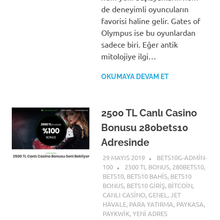
de deneyimli oyuncuların
favorisi haline gelir. Gates of
Olympus ise bu oyunlardan
sadece biri. Eğer antik
mitolojiye ilgi…
OKUMAYA DEVAM ET
2500 TL Canlı Casino
Bonusu 280bets10
Adresinde
29 MAYIS 2019
BETS10G-ADMIN-
100
2500 TL BONUS
,
280BETS10
,
BETS10
,
BETS10 BAHIS
,
BETS10
BONUS
,
BETS10 GIRIŞ
,
BITCOIN
,
CANLI CASINO
,
GENEL
,
JET
HAVALE
,
PARA YATIRMA
,
PAYKASA
,
PAYKWIK
,
YENI ADRES