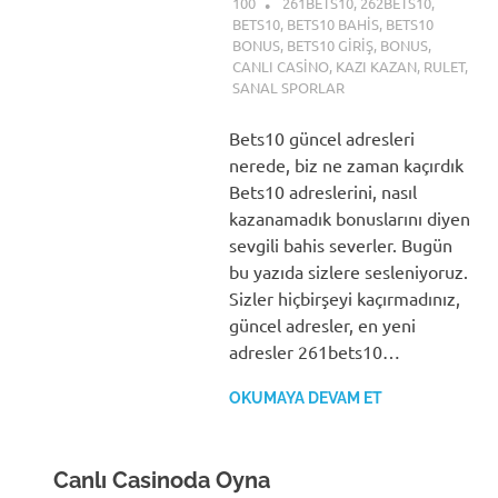
100
261BETS10
,
262BETS10
,
BETS10
,
BETS10 BAHIS
,
BETS10
BONUS
,
BETS10 GIRIŞ
,
BONUS
,
CANLI CASINO
,
KAZI KAZAN
,
RULET
,
SANAL SPORLAR
Bets10 güncel adresleri
nerede, biz ne zaman kaçırdık
Bets10 adreslerini, nasıl
kazanamadık bonuslarını diyen
sevgili bahis severler. Bugün
bu yazıda sizlere sesleniyoruz.
Sizler hiçbirşeyi kaçırmadınız,
güncel adresler, en yeni
adresler 261bets10…
OKUMAYA DEVAM ET
Canlı Casinoda Oyna