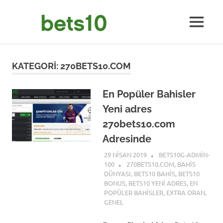
Bets10
MENÜ
Bets10
Giriş
İçeriğe
bahis
sitesi,
geç
Yap
KATEGORI:
270BETS10.COM
promosyonları,
güncel
Casino
haberleri
En Popüler Bahisler
ile
Yeni adres
Bonusu
ilgili
270bets10.com
blog
sitesi.
Al
Adresinde
29 NISAN 2019
BETS10G-ADMIN-
100
270BETS10.COM
,
BAHIS
DÜNYASI
,
BETS10 BAHIS
,
BETS10
BONUS
,
BETS10 YENI ADRES
,
EN
POPÜLER BAHISLER
,
EXTRA ORAN
,
GENEL