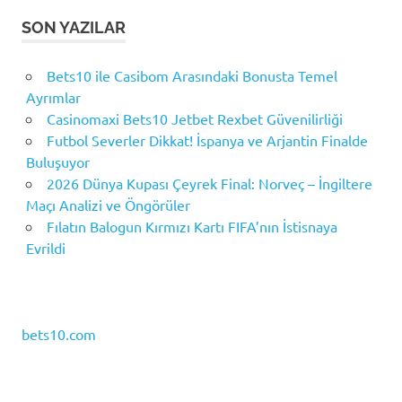
SON YAZILAR
Bets10 ile Casibom Arasındaki Bonusta Temel
Ayrımlar
Casinomaxi Bets10 Jetbet Rexbet Güvenilirliği
Futbol Severler Dikkat! İspanya ve Arjantin Finalde
Buluşuyor
2026 Dünya Kupası Çeyrek Final: Norveç – İngiltere
Maçı Analizi ve Öngörüler
Fılatın Balogun Kırmızı Kartı FIFA’nın İstisnaya
Evrildi
bets10.com