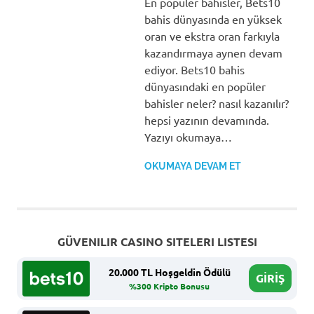
En popüler bahisler, Bets10
bahis dünyasında en yüksek
oran ve ekstra oran farkıyla
kazandırmaya aynen devam
ediyor. Bets10 bahis
dünyasındaki en popüler
bahisler neler? nasıl kazanılır?
hepsi yazının devamında.
Yazıyı okumaya…
OKUMAYA DEVAM ET
GÜVENILIR CASINO SITELERI LISTESI
20.000 TL Hoşgeldin Ödülü
GİRİŞ
%300 Kripto Bonusu