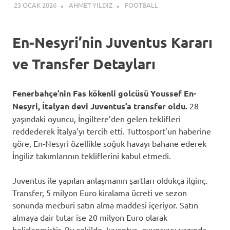
23 OCAK 2026
AHMET YILDIZ
FOOTBALL
En-Nesyri’nin Juventus Kararı
ve Transfer Detayları
Fenerbahçe’nin Fas kökenli golcüsü Youssef En-
Nesyri, İtalyan devi Juventus’a transfer oldu.
28
yaşındaki oyuncu, İngiltere’den gelen teklifleri
reddederek İtalya’yı tercih etti. Tuttosport’un haberine
göre, En-Nesyri özellikle soğuk havayı bahane ederek
İngiliz takımlarının tekliflerini kabul etmedi.
Juventus ile yapılan anlaşmanın şartları oldukça ilginç.
Transfer, 5 milyon Euro kiralama ücreti ve sezon
sonunda mecburi satın alma maddesi içeriyor. Satın
almaya dair tutar ise 20 milyon Euro olarak
belirlenmiştir. Bu şekilde Juventus, oyuncuyu yazında