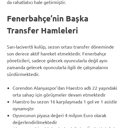
da rahatlatıcı hale getirmiştir.
Fenerbahçe’nin Başka
Transfer Hamleleri
Sarı-lacivertli kulüp, sezon ortası transfer döneminde
son derece aktif hareket etmektedir. Fenerbahçe
yöneticileri, sadece gidecek oyuncularla değil aynı
zamanda gelecek oyuncularla ilgili de çalışmalarını
sürdürmektedir.
Corendon Alanyaspor’dan Maestro adlı 22 yaşındaki
orta sahaçı için görüşmeler devam etmektedir
Maestro bu sezon 16 karşılaşmada 1 gol ve 1 asistle
oynamıştır
Oyuncunun piyasa değeri 4 milyon Euro olarak
değerlendirilmektedir