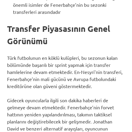
önemli isimler de Fenerbahçe’nin bu sezonki
transferleri arasındadır
Transfer Piyasasının Genel
Görünümü
Türk futbolunun en köklü kulüpleri, bu sezonun kalan
bölümünde başarılı bir sprint yapmak için transfer
hamlelerine devam etmektedir. En-Nesyri’nin transferi,
Fenerbahçe’nin mali gücünü ve Avrupa futbolundaki
kreditörüne olan güveni göstermektedir.
Gidecek oyuncularla ilgili son dakika haberleri de
gelmeye devam etmektedir. Fenerbahçe’nin forvet
hattının yeniden yapılandırılması, takımın taktiksel
planlarını değiştirebilecek bir gelişmedir. Jonathan
David ve benzeri alternatif arayışları, oyuncunun