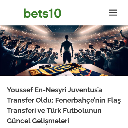
Bets10
MENÜ
Bets10
Giriş
İçeriğe
bahis
geç
sitesi,
Yap
promosyonları,
güncel
Casino
haberleri
ile
Bonusu
ilgili
blog
sitesi.
Al
Youssef En-Nesyri Juventus’a
Transfer Oldu: Fenerbahçe’nin Flaş
Transferi ve Türk Futbolunun
Güncel Gelişmeleri