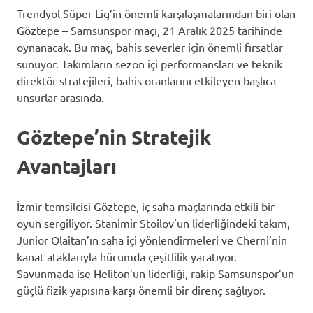
Trendyol Süper Lig’in önemli karşılaşmalarından biri olan
Göztepe – Samsunspor maçı, 21 Aralık 2025 tarihinde
oynanacak. Bu maç, bahis severler için önemli fırsatlar
sunuyor. Takımların sezon içi performansları ve teknik
direktör stratejileri, bahis oranlarını etkileyen başlıca
unsurlar arasında.
Göztepe’nin Stratejik
Avantajları
İzmir temsilcisi Göztepe, iç saha maçlarında etkili bir
oyun sergiliyor. Stanimir Stoilov’un liderliğindeki takım,
Junior Olaitan’ın saha içi yönlendirmeleri ve Cherni’nin
kanat ataklarıyla hücumda çeşitlilik yaratıyor.
Savunmada ise Heliton’un liderliği, rakip Samsunspor’un
güçlü fizik yapısına karşı önemli bir direnç sağlıyor.