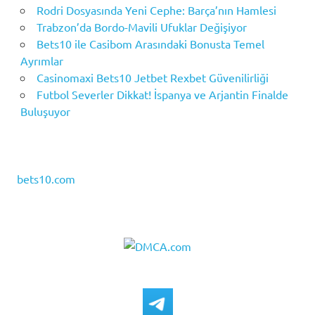
Rodri Dosyasında Yeni Cephe: Barça’nın Hamlesi
Trabzon’da Bordo-Mavili Ufuklar Değişiyor
Bets10 ile Casibom Arasındaki Bonusta Temel
Ayrımlar
Casinomaxi Bets10 Jetbet Rexbet Güvenilirliği
Futbol Severler Dikkat! İspanya ve Arjantin Finalde
Buluşuyor
bets10.com