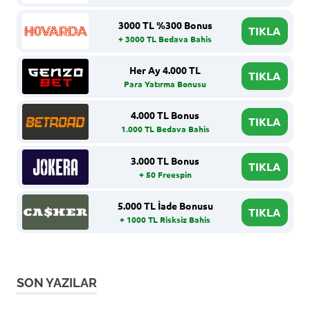
3000 TL %300 Bonus
TIKLA
+ 3000 TL Bedava Bahis
Her Ay 4.000 TL
TIKLA
Para Yatırma Bonusu
4.000 TL Bonus
TIKLA
1.000 TL Bedava Bahis
3.000 TL Bonus
TIKLA
+ 50 Freespin
5.000 TL İade Bonusu
TIKLA
+ 1000 TL Risksiz Bahis
SON YAZILAR