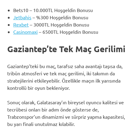
Bets10 – 10.000TL Hoşgeldin Bonusu
Jetbahis
– %300 Hoşgeldin Bonusu
Rexbet
– 3000TL Hoşgeldin Bonusu
Casinomaxi
– 6500TL Hoşgeldin Bonusu
Gaziantep’te Tek Maç Gerilimi
Gaziantep’teki bu maç, tarafsız saha avantajı taşısa da,
tribün atmosferi ve tek maç gerilimi, iki takımın da
stratejilerini etkileyebilir. Özellikle maçın ilk yarısında
kontrollü bir oyun bekleniyor.
Sonuç olarak, Galatasaray’ın bireysel oyuncu kalitesi ve
tecrübesi onları bir adım önde gösterse de,
Trabzonspor’un dinamizmi ve sürpriz yapma kapasitesi,
bu yarı finali unutulmaz kılabilir.