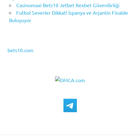
Casinomaxi Bets10 Jetbet Rexbet Güvenilirliği
Futbol Severler Dikkat! İspanya ve Arjantin Finalde
Buluşuyor
bets10.com