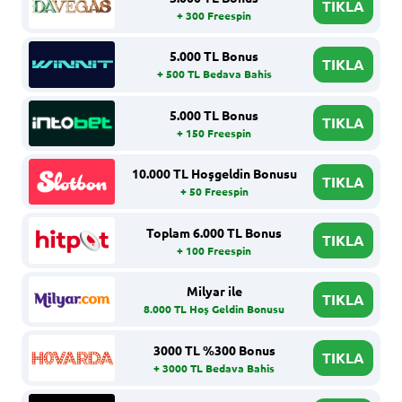
TIKLA
+ 300 Freespin
5.000 TL Bonus
TIKLA
+ 500 TL Bedava Bahis
5.000 TL Bonus
TIKLA
+ 150 Freespin
10.000 TL Hoşgeldin Bonusu
TIKLA
+ 50 Freespin
Toplam 6.000 TL Bonus
TIKLA
+ 100 Freespin
Milyar ile
TIKLA
8.000 TL Hoş Geldin Bonusu
3000 TL %300 Bonus
TIKLA
+ 3000 TL Bedava Bahis