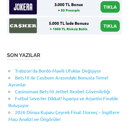
3.000 TL Bonus
TIKLA
+ 50 Freespin
5.000 TL İade Bonusu
TIKLA
+ 1000 TL Risksiz Bahis
SON YAZILAR
Trabzon’da Bordo-Mavili Ufuklar Değişiyor
Bets10 ile Casibom Arasındaki Bonusta Temel
Ayrımlar
Casinomaxi Bets10 Jetbet Rexbet Güvenilirliği
Futbol Severler Dikkat! İspanya ve Arjantin Finalde
Buluşuyor
2026 Dünya Kupası Çeyrek Final: Norveç – İngiltere
Maçı Analizi ve Öngörüler