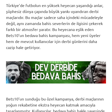
Türkiye’de futbolun en yüksek heyecan yaşandığı anlar,
şüphesiz dünya çapında büyük yankı uyandıran derbi
maçlarıdır. Bu maçlar sadece saha içindeki mücadeleyle
değil, aynı zamanda bahis severlerin de ilgisini çekerek
farklı bir atmosfer yaratır. Bu heyecana eşlik eden
Bets10’un bedava bahis kampanyası, hem yeni üyeler
hem de mevcut kullanıcılar için derbi günlerini daha
cazip hale getiriyor.
Bets10’un sunduğu bu özel kampanya, derbi maçlarının
yoğun rekabetine ekstra heyecan katmak amacıyla
tasarlanmıştır. Kullanıcılar, bedava bahis hakkı sayesinde