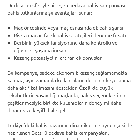
Derbi atmosferiyle birleşen bedava bahis kampanyası,
bahis tutkunlarına şu avantajları sunar:
Maç öncesinde veya maç esnasında ek bahis şansı
Risk almadan farklı bahis stratejileri deneme fırsatı
Derbinin yüksek tansiyonunu daha kontrollü ve
eğlenceli yaşama imkanı
Kazanç potansiyelini artıran ek bonuslar
Bu kampanya, sadece ekonomik kazanç sağlamamakla
kalmaz, aynı zamanda kullanıcıların derbinin heyecanına
daha aktif katılmasını destekler. Özellikle büyük
rekabetlerin yaşandığı maçlarda, bahis seçeneklerinin
çeşitlenmesiyle birlikte kullanıcıların deneyimi daha
dinamik ve keyifli hale gelir.
Türkiye’deki bahis pazarının dinamiklerine uygun şekilde
hazırlanan Bets10 bedava bahis kampanyaları,
kullanıcıların beklentilerini karşılamakla kalmayıp,