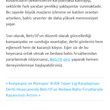
sektörde fark yaratan yenilikçi yaklaşımlar sunmaktadır.
Bu sayede büyük maçların izlenme ve katılım oranları
artarken, bahis severler de daha yüksek memnuniyet
yaşar.
Son olarak, Bets10’un düzenli olarak güncellediği
kampanyalar ve sunduğu avantajlar, derbi günlerini hem
eğlenceli hem de kazançlı kılıyor. Eğer siz de bu
heyecana ortak olmak ve bedava bahis fırsatlarından
yararlanmak istiyorsanız,
Bets10 giriş
yaparak hemen
deneyimlemeye başlayabilirsiniz.
bets10
Previous
Yazı
Konyaspor ve Rizespor: Kritik Süper Lig Karşılaşması
bets10
Next
Post:
Derbi Heyecanında Bets10’un Bedava Bahis Fırsatlarıyla
gezinmesi
bahis
Post:
Kazancınızı Artırın
bets10
giriş