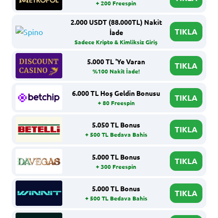
+ 200 Freespin
2.000 USDT (88.000TL) Nakit
TIKLA
İade
Sadece Kripto & Kimliksiz Giriş
5.000 TL 'Ye Varan
TIKLA
%100 Nakit İade!
6.000 TL Hoş Geldin Bonusu
TIKLA
+ 80 Freespin
5.050 TL Bonus
TIKLA
+ 500 TL Bedava Bahis
5.000 TL Bonus
TIKLA
+ 300 Freespin
5.000 TL Bonus
TIKLA
+ 500 TL Bedava Bahis