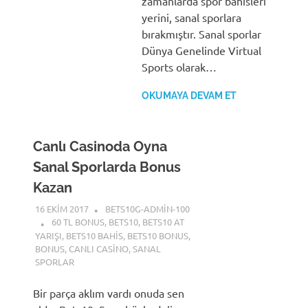
zamanlarda spor bahisleri
yerini, sanal sporlara
bırakmıştır. Sanal sporlar
Dünya Genelinde Virtual
Sports olarak…
OKUMAYA DEVAM ET
Canlı Casinoda Oyna
Sanal Sporlarda Bonus
Kazan
16 EKIM 2017
BETS10G-ADMIN-100
60 TL BONUS
,
BETS10
,
BETS10 AT
YARIŞI
,
BETS10 BAHIS
,
BETS10 BONUS
,
BONUS
,
CANLI CASINO
,
SANAL
SPORLAR
Bir parça aklım vardı onuda sen