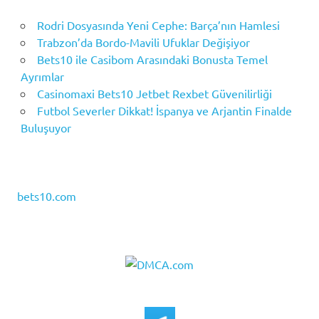
Rodri Dosyasında Yeni Cephe: Barça’nın Hamlesi
Trabzon’da Bordo-Mavili Ufuklar Değişiyor
Bets10 ile Casibom Arasındaki Bonusta Temel
Ayrımlar
Casinomaxi Bets10 Jetbet Rexbet Güvenilirliği
Futbol Severler Dikkat! İspanya ve Arjantin Finalde
Buluşuyor
bets10.com