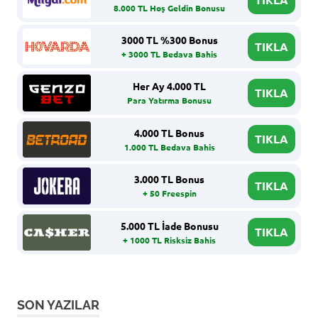
8.000 TL Hoş Geldin Bonusu
3000 TL %300 Bonus
TIKLA
+ 3000 TL Bedava Bahis
Her Ay 4.000 TL
TIKLA
Para Yatırma Bonusu
4.000 TL Bonus
TIKLA
1.000 TL Bedava Bahis
3.000 TL Bonus
TIKLA
+ 50 Freespin
5.000 TL İade Bonusu
TIKLA
+ 1000 TL Risksiz Bahis
SON YAZILAR