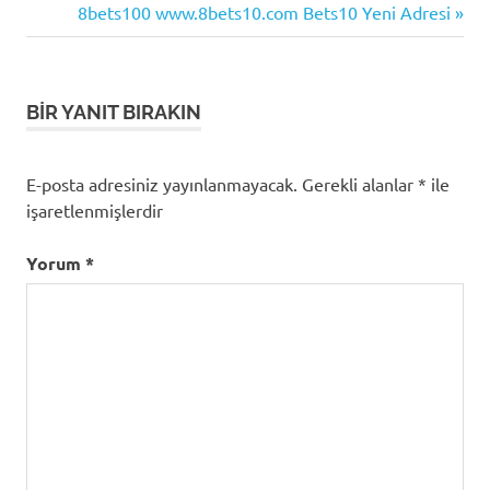
Post:
Next
8bets100 www.8bets10.com Bets10 Yeni Adresi
Haber
gezinmesi
Post:
BIR YANIT BIRAKIN
E-posta adresiniz yayınlanmayacak.
Gerekli alanlar
*
ile
işaretlenmişlerdir
Yorum
*