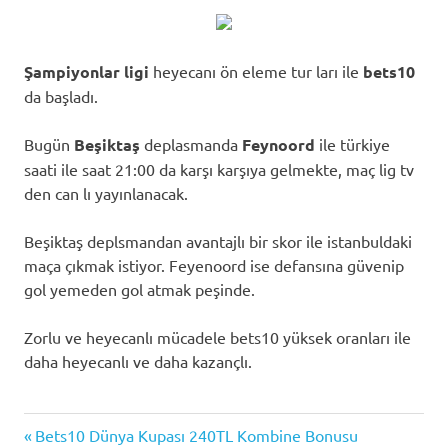
Şampiyonlar ligi
heyecanı ön eleme tur ları ile
bets10
da başladı.
Bugün
Beşiktaş
deplasmanda
Feynoord
ile türkiye
saati ile saat 21:00 da karşı karşıya gelmekte, maç lig tv
den can lı yayınlanacak.
Beşiktaş deplsmandan avantajlı bir skor ile istanbuldaki
maça çıkmak istiyor. Feyenoord ise defansına güvenip
gol yemeden gol atmak peşinde.
Zorlu ve heyecanlı mücadele bets10 yüksek oranları ile
daha heyecanlı ve daha kazançlı.
Bets10
Previous
Yazı
Bets10 Dünya Kupası 240TL Kombine Bonusu
Guncel