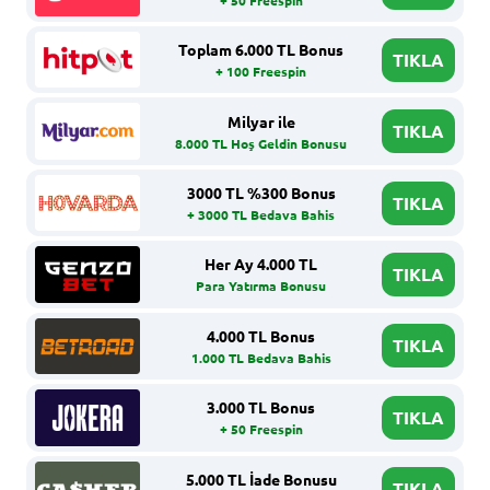
Toplam 6.000 TL Bonus
TIKLA
+ 100 Freespin
Milyar ile
TIKLA
8.000 TL Hoş Geldin Bonusu
3000 TL %300 Bonus
TIKLA
+ 3000 TL Bedava Bahis
Her Ay 4.000 TL
TIKLA
Para Yatırma Bonusu
4.000 TL Bonus
TIKLA
1.000 TL Bedava Bahis
3.000 TL Bonus
TIKLA
+ 50 Freespin
5.000 TL İade Bonusu
TIKLA