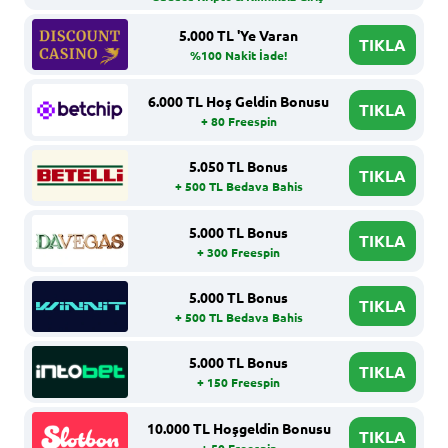
5.000 TL 'Ye Varan
TIKLA
%100 Nakit İade!
6.000 TL Hoş Geldin Bonusu
TIKLA
+ 80 Freespin
5.050 TL Bonus
TIKLA
+ 500 TL Bedava Bahis
5.000 TL Bonus
TIKLA
+ 300 Freespin
5.000 TL Bonus
TIKLA
+ 500 TL Bedava Bahis
5.000 TL Bonus
TIKLA
+ 150 Freespin
10.000 TL Hoşgeldin Bonusu
TIKLA
+ 50 Freespin