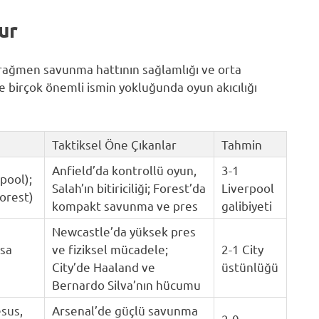
ur
 rağmen savunma hattının sağlamlığı ve orta
e birçok önemli ismin yokluğunda oyun akıcılığı
Taktiksel Öne Çıkanlar
Tahmin
Anfield’da kontrollü oyun,
3-1
pool);
Salah’ın bitiriciliği; Forest’da
Liverpool
orest)
kompakt savunma ve pres
galibiyeti
Newcastle’da yüksek pres
ssa
ve fiziksel mücadele;
2-1 City
City’de Haaland ve
üstünlüğü
Bernardo Silva’nın hücumu
esus,
Arsenal’de güçlü savunma
2-0