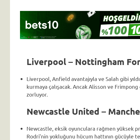
Liverpool – Nottingham Fo
Liverpool, Anfield avantajıyla ve Salah gibi yıl
kurmaya çalışacak. Ancak Alisson ve Frimpong gi
zorluyor.
Newcastle United – Manche
Newcastle, eksik oyunculara rağmen yüksek p
Rodri’nin yokluğunu hücum hattının gücüyle te