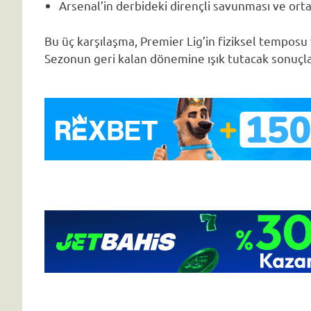
Arsenal’in derbideki dirençli savunması ve ort
Bu üç karşılaşma, Premier Lig’in fiziksel temposu 
Sezonun geri kalan dönemine ışık tutacak sonuçlar