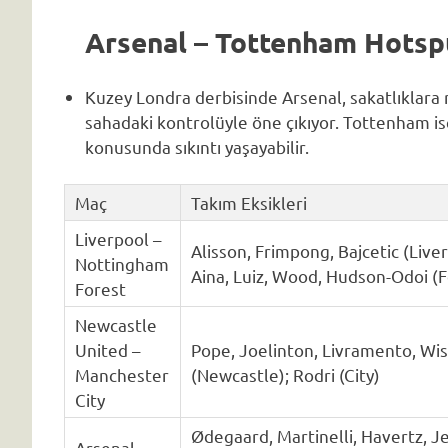
Arsenal – Tottenham Hotsp
Kuzey Londra derbisinde Arsenal, sakatlıklara
sahadaki kontrolüyle öne çıkıyor. Tottenham is
konusunda sıkıntı yaşayabilir.
Maç
Takım Eksikleri
Liverpool –
Alisson, Frimpong, Bajcetic (Liver
Nottingham
Aina, Luiz, Wood, Hudson-Odoi (F
Forest
Newcastle
United –
Pope, Joelinton, Livramento, Wi
Manchester
(Newcastle); Rodri (City)
City
Ødegaard, Martinelli, Havertz, J
Arsenal –