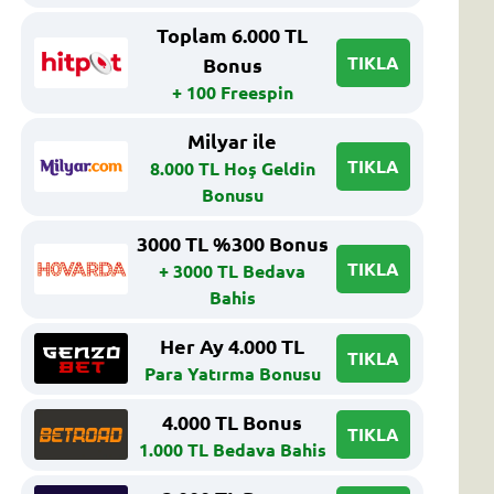
Toplam 6.000 TL
TIKLA
Bonus
+ 100 Freespin
Milyar ile
TIKLA
8.000 TL Hoş Geldin
Bonusu
3000 TL %300 Bonus
TIKLA
+ 3000 TL Bedava
Bahis
Her Ay 4.000 TL
TIKLA
Para Yatırma Bonusu
4.000 TL Bonus
TIKLA
1.000 TL Bedava Bahis