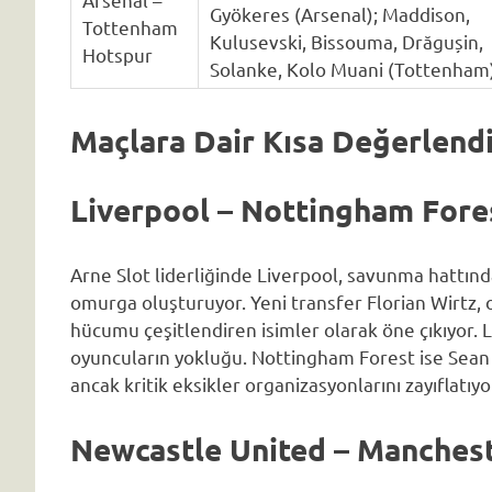
Gyökeres (Arsenal); Maddison,
Tottenham
Kulusevski, Bissouma, Drăgușin,
Hotspur
Solanke, Kolo Muani (Tottenham
Maçlara Dair Kısa Değerlend
Liverpool – Nottingham Fore
Arne Slot liderliğinde Liverpool, savunma hattınd
omurga oluşturuyor. Yeni transfer Florian Wirtz, or
hücumu çeşitlendiren isimler olarak öne çıkıyor. 
oyuncuların yokluğu. Nottingham Forest ise Sean D
ancak kritik eksikler organizasyonlarını zayıflatıyo
Newcastle United – Manchest