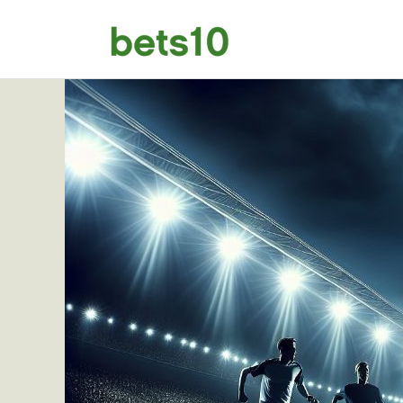
Bets1
Bets10
Giriş
İçeriğe
bahis
geç
sitesi,
promosyonları,
Yap
güncel
haberleri
Casin
ile
ilgili
blog
Bonus
sitesi.
Al