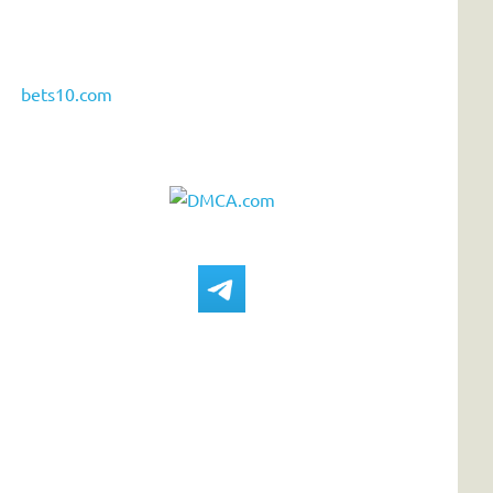
bets10.com