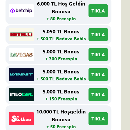
6.000 TL Hoş Geldin
TIKLA
Bonusu
+ 80 Freespin
5.050 TL Bonus
TIKLA
+ 500 TL Bedava Bahis
5.000 TL Bonus
TIKLA
+ 300 Freespin
5.000 TL Bonus
TIKLA
+ 500 TL Bedava Bahis
5.000 TL Bonus
TIKLA
+ 150 Freespin
10.000 TL Hoşgeldin
TIKLA
Bonusu
+ 50 Freespin