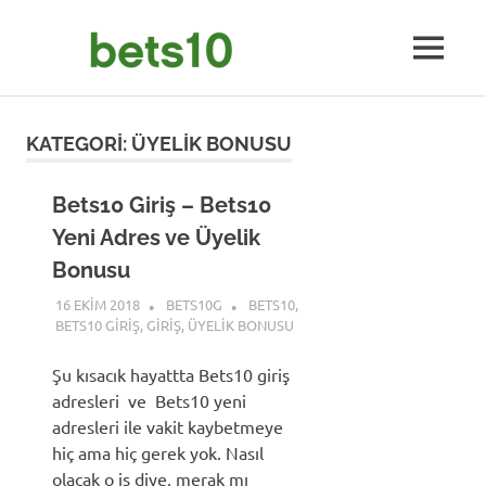
Bets10
MENÜ
Bets10
Giriş
İçeriğe
bahis
sitesi,
geç
Yap
KATEGORI:
ÜYELIK BONUSU
promosyonları,
güncel
Casino
haberleri
Bets10 Giriş – Bets10
ile
Yeni Adres ve Üyelik
Bonusu
ilgili
Bonusu
blog
sitesi.
Al
16 EKIM 2018
BETS10G
BETS10
,
BETS10 GIRIŞ
,
GIRIŞ
,
ÜYELIK BONUSU
Şu kısacık hayattta Bets10 giriş
adresleri ve Bets10 yeni
adresleri ile vakit kaybetmeye
hiç ama hiç gerek yok. Nasıl
olacak o iş diye, merak mı