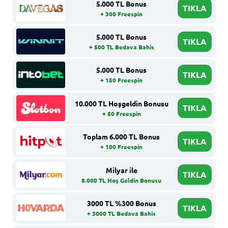
5.000 TL Bonus
TIKLA
+ 300 Freespin
5.000 TL Bonus
TIKLA
+ 500 TL Bedava Bahis
5.000 TL Bonus
TIKLA
+ 150 Freespin
10.000 TL Hoşgeldin Bonusu
TIKLA
+ 50 Freespin
Toplam 6.000 TL Bonus
TIKLA
+ 100 Freespin
Milyar ile
TIKLA
8.000 TL Hoş Geldin Bonusu
3000 TL %300 Bonus
TIKLA
+ 3000 TL Bedava Bahis