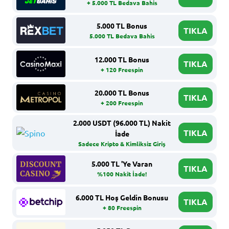
+ 5.000 TL Bedava Bahis
5.000 TL Bonus
TIKLA
5.000 TL Bedava Bahis
12.000 TL Bonus
TIKLA
+ 120 Freespin
20.000 TL Bonus
TIKLA
+ 200 Freespin
2.000 USDT (96.000 TL) Nakit
TIKLA
İade
Sadece Kripto & Kimliksiz Giriş
5.000 TL 'Ye Varan
TIKLA
%100 Nakit İade!
6.000 TL Hoş Geldin Bonusu
TIKLA
+ 80 Freespin