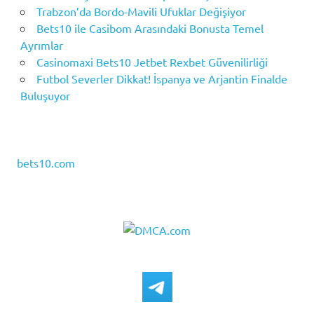
Trabzon’da Bordo-Mavili Ufuklar Değişiyor
Bets10 ile Casibom Arasındaki Bonusta Temel
Ayrımlar
Casinomaxi Bets10 Jetbet Rexbet Güvenilirliği
Futbol Severler Dikkat! İspanya ve Arjantin Finalde
Buluşuyor
bets10.com