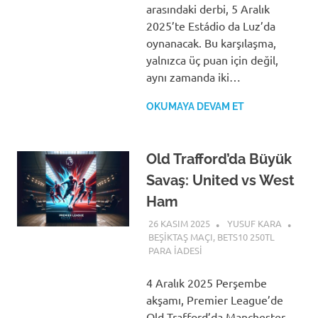
arasındaki derbi, 5 Aralık
2025’te Estádio da Luz’da
oynanacak. Bu karşılaşma,
yalnızca üç puan için değil,
aynı zamanda iki…
OKUMAYA DEVAM ET
Old Trafford’da Büyük
Savaş: United vs West
Ham
26 KASIM 2025
YUSUF KARA
BEŞIKTAŞ MAÇI
,
BETS10 250TL
PARA İADESI
4 Aralık 2025 Perşembe
akşamı, Premier League’de
Old Trafford’da Manchester