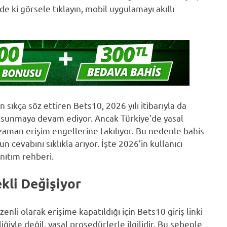
de ki görsele tıklayın, mobil uygulamayı akıllı
 sıkça söz ettiren Bets10, 2026 yılı itibarıyla da
imi sunmaya devam ediyor. Ancak Türkiye’de yasal
zaman erişim engellerine takılıyor. Bu nedenle bahis
 cevabını sıklıkla arıyor. İşte 2026’in kullanıcı
nıtım rehberi.
kli Değişiyor
enli olarak erişime kapatıldığı için Bets10 giriş linki
iğiyle değil, yasal prosedürlerle ilgilidir. Bu sebeple