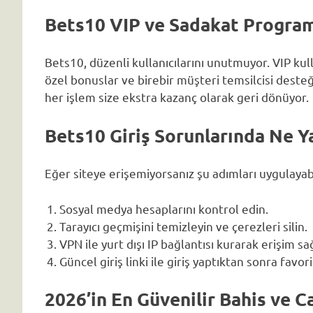
Bets10 VIP ve Sadakat Program
Bets10, düzenli kullanıcılarını unutmuyor. VIP kull
özel bonuslar ve birebir müşteri temsilcisi desteğ
her işlem size ekstra kazanç olarak geri dönüyor.
Bets10 Giriş Sorunlarında Ne Y
Eğer siteye erişemiyorsanız şu adımları uygulayabil
Sosyal medya hesaplarını kontrol edin.
Tarayıcı geçmişini temizleyin ve çerezleri silin.
VPN ile yurt dışı IP bağlantısı kurarak erişim sa
Güncel giriş linki ile giriş yaptıktan sonra favor
2026’in En Güvenilir Bahis ve C