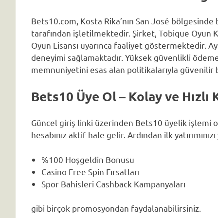
Bets10.com, Kosta Rika’nın San José bölgesinde 
tarafından işletilmektedir. Şirket, Tobique Oyu
Oyun Lisansı uyarınca faaliyet göstermektedir. Ay
deneyimi sağlamaktadır. Yüksek güvenlikli ödeme 
memnuniyetini esas alan politikalarıyla güvenilir 
Bets10 Üye Ol – Kolay ve Hızlı 
Güncel giriş linki üzerinden Bets10 üyelik işlemi 
hesabınız aktif hale gelir. Ardından ilk yatırımınızı
%100 Hoşgeldin Bonusu
Casino Free Spin Fırsatları
Spor Bahisleri Cashback Kampanyaları
gibi birçok promosyondan faydalanabilirsiniz.