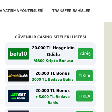
A YATIRMA YÖNTEMLERI
TRANSFER BAHISLERI
GÜVENILIR CASINO SITELERI LISTESI
20.000 TL Hoşgeldin
GİRİŞ
Ödülü
%300 Kripto Bonusu
20.000 TL Bonus
TIKLA
3000 TL Bedava Bahis
20.000 TL Bonus
TIKLA
+ 5.000 TL Bedava
Bahis