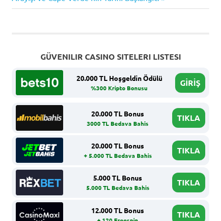
GÜVENILIR CASINO SITELERI LISTESI
20.000 TL Hoşgeldin Ödülü
GİRİŞ
%300 Kripto Bonusu
20.000 TL Bonus
TIKLA
3000 TL Bedava Bahis
20.000 TL Bonus
TIKLA
+ 5.000 TL Bedava Bahis
5.000 TL Bonus
TIKLA
5.000 TL Bedava Bahis
12.000 TL Bonus
TIKLA
+ 120 Freespin