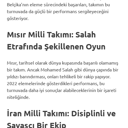
Belçika’nın eleme sürecindeki başarıları, takımın bu
turnuvada da güçlü bir performans sergileyeceğini
gösteriyor.
Mısır Milli Takımı: Salah
Etrafında Şekillenen Oyun
Mısır, tarihsel olarak dünya kupasında başarılı olamamış
bir takım. Ancak Mohamed Salah gibi dünya çapında bir
yıldızı barındırması, onları tehlikeli bir rakip yapıyor.
2022 elemelerinde gösterdikleri performans, bu
turnuvada daha iyi sonuçlar alabileceklerinin bir işareti
niteliğinde.
İran Milli Takımı: Disiplinli ve
Savaşçı Bir Ekip