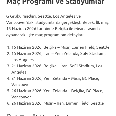
Maç Programı ve Stadyumlar
G Grubu maçları, Seattle, Los Angeles ve
Vancouver’daki stadyumlarda gerçekleştirilecek. İlk maç
15 Haziran 2026 tarihinde Belçika ile Mısır arasında
oynanacak. İşte maç programının detayları:
15 Haziran 2026, Belçika – Mısır, Lumen Field, Seattle
15 Haziran 2026, İran – Yeni Zelanda, SoFi Stadium,
Los Angeles
21 Haziran 2026, Belçika – İran, SoFi Stadium, Los
Angeles
21 Haziran 2026, Yeni Zelanda – Mısır, BC Place,
Vancouver
26 Haziran 2026, Yeni Zelanda – Belçika, BC Place,
Vancouver
26 Haziran 2026, Mısır – İran, Lumen Field, Seattle