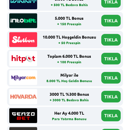
TIKLA
+ 500 TL Bedava Bahis
5.000 TL Bonus
TIKLA
+ 150 Freespin
10.000 TL Hoşgeldin Bonusu
TIKLA
+ 50 Freespin
Toplam 6.000 TL Bonus
TIKLA
+ 100 Freespin
Milyar ile
TIKLA
8.000 TL Hoş Geldin Bonusu
3000 TL %300 Bonus
TIKLA
+ 3000 TL Bedava Bahis
Her Ay 4.000 TL
TIKLA
Para Yatırma Bonusu