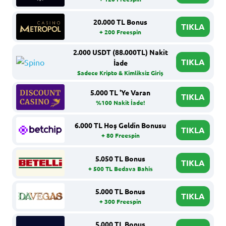
20.000 TL Bonus
TIKLA
+ 200 Freespin
2.000 USDT (88.000TL) Nakit
TIKLA
İade
Sadece Kripto & Kimliksiz Giriş
5.000 TL 'Ye Varan
TIKLA
%100 Nakit İade!
6.000 TL Hoş Geldin Bonusu
TIKLA
+ 80 Freespin
5.050 TL Bonus
TIKLA
+ 500 TL Bedava Bahis
5.000 TL Bonus
TIKLA
+ 300 Freespin
5.000 TL Bonus