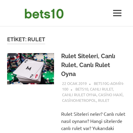
Bets10
MENÜ
Bets10
Giriş
İçeriğe
bahis
sitesi,
geç
Yap
ETIKET:
RULET
promosyonları,
güncel
Casino
haberleri
Rulet Siteleri, Canlı
ile
Rulet, Canlı Rulet
Bonusu
ilgili
Oyna
blog
sitesi.
Al
22 OCAK 2019
BETS10G-ADMIN-
100
BETS10
,
CANLI RULET
,
CANLI RULET OYNA
,
CASINO MAXI
,
CASINOMETROPOL
,
RULET
Rulet Siteleri neler? Canlı rulet
nasıl oynanır? Hangi sitelerde
canlı rulet var? Yukarıdaki