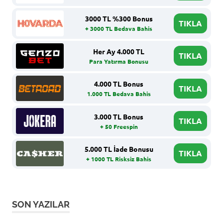
3000 TL %300 Bonus
TIKLA
+ 3000 TL Bedava Bahis
Her Ay 4.000 TL
TIKLA
Para Yatırma Bonusu
4.000 TL Bonus
TIKLA
1.000 TL Bedava Bahis
3.000 TL Bonus
TIKLA
+ 50 Freespin
5.000 TL İade Bonusu
TIKLA
+ 1000 TL Risksiz Bahis
SON YAZILAR