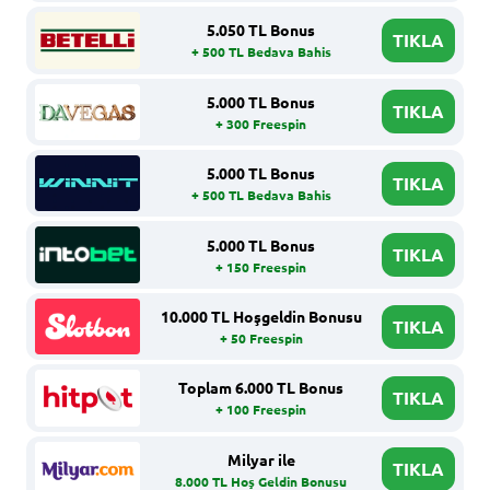
5.050 TL Bonus
TIKLA
+ 500 TL Bedava Bahis
5.000 TL Bonus
TIKLA
+ 300 Freespin
5.000 TL Bonus
TIKLA
+ 500 TL Bedava Bahis
5.000 TL Bonus
TIKLA
+ 150 Freespin
10.000 TL Hoşgeldin Bonusu
TIKLA
+ 50 Freespin
Toplam 6.000 TL Bonus
TIKLA
+ 100 Freespin
Milyar ile
TIKLA
8.000 TL Hoş Geldin Bonusu