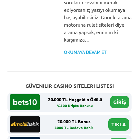
soruların cevabını merak
ediyorsanız; yazıyı okumaya
başlayabilirsiniz. Google arama
motoruna rulet siteleri diye
arama yapsak, eminim ki
karşımıza…
OKUMAYA DEVAM ET
GÜVENILIR CASINO SITELERI LISTESI
20.000 TL Hoşgeldin Ödülü
GİRİŞ
%300 Kripto Bonusu
20.000 TL Bonus
TIKLA
3000 TL Bedava Bahis