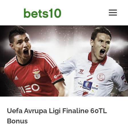
Bets10
MENÜ
Bets10
Giriş
İçeriğe
bahis
geç
sitesi,
Yap
promosyonları,
güncel
Casino
haberleri
ile
Bonusu
ilgili
blog
sitesi.
Al
Uefa Avrupa Ligi Finaline 60TL
Bonus