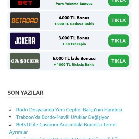
Para Yatırma Bonusu
4.000 TL Bonus
TIKLA
1.000 TL Bedava Bahis
3.000 TL Bonus
TIKLA
+ 50 Freespin
5.000 TL İade Bonusu
TIKLA
+ 1000 TL Risksiz Bahis
SON YAZILAR
Rodri Dosyasında Yeni Cephe: Barça’nın Hamlesi
Trabzon’da Bordo-Mavili Ufuklar Değişiyor
Bets10 ile Casibom Arasındaki Bonusta Temel
Ayrımlar