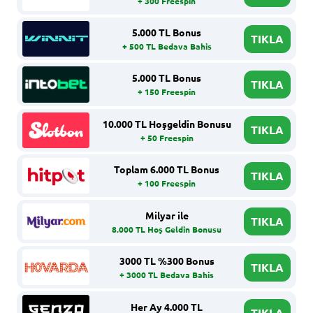
+ 300 Freespin
5.000 TL Bonus
TIKLA
+ 500 TL Bedava Bahis
5.000 TL Bonus
TIKLA
+ 150 Freespin
10.000 TL Hoşgeldin Bonusu
TIKLA
+ 50 Freespin
Toplam 6.000 TL Bonus
TIKLA
+ 100 Freespin
Milyar ile
TIKLA
8.000 TL Hoş Geldin Bonusu
3000 TL %300 Bonus
TIKLA
+ 3000 TL Bedava Bahis
Her Ay 4.000 TL
TIKLA