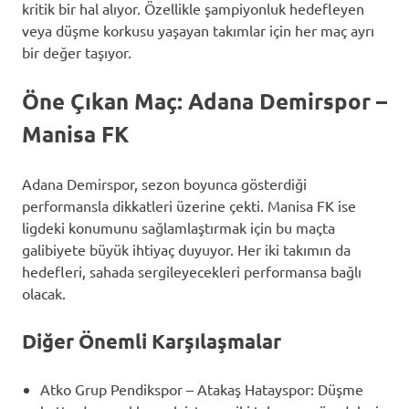
kritik bir hal alıyor. Özellikle şampiyonluk hedefleyen
veya düşme korkusu yaşayan takımlar için her maç ayrı
bir değer taşıyor.
Öne Çıkan Maç: Adana Demirspor –
Manisa FK
Adana Demirspor, sezon boyunca gösterdiği
performansla dikkatleri üzerine çekti. Manisa FK ise
ligdeki konumunu sağlamlaştırmak için bu maçta
galibiyete büyük ihtiyaç duyuyor. Her iki takımın da
hedefleri, sahada sergileyecekleri performansa bağlı
olacak.
Diğer Önemli Karşılaşmalar
Atko Grup Pendikspor – Atakaş Hatayspor: Düşme