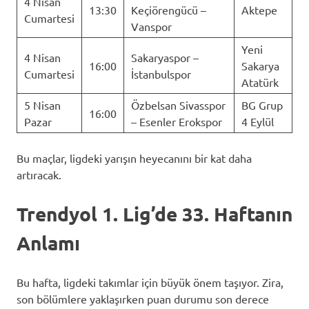
4 Nisan
13:30
Keçiörengücü –
Aktepe
Cumartesi
Vanspor
Yeni
4 Nisan
Sakaryaspor –
16:00
Sakarya
Cumartesi
İstanbulspor
Atatürk
5 Nisan
Özbelsan Sivasspor
BG Grup
16:00
Pazar
– Esenler Erokspor
4 Eylül
Bu maçlar, ligdeki yarışın heyecanını bir kat daha
artıracak.
Trendyol 1. Lig’de 33. Haftanın
Anlamı
Bu hafta, ligdeki takımlar için büyük önem taşıyor. Zira,
son bölümlere yaklaşırken puan durumu son derece