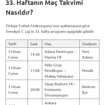
33. Haftanın Maç Takvimi
Nasıldır?
Türkiye Futbol Federasyonu’nun açıklamasına göre
Trendyol 1. Lig’in 33. hafta programı aşağıdaki gibidir:
Tarih
Saat
Maç
Stadyum
3 Nisan
Adana Demirspor –
Yeni
14:30
Cuma
Manisa FK
Adana
Atko Grup
3 Nisan
17:00
Pendikspor –
Pendik
Cuma
Atakaş Hatayspor
Sipay Bodrum FK –
3 Nisan
Bodrum
20:00
Eminevim
Cuma
İlçe
Ümraniyespor
Ankara