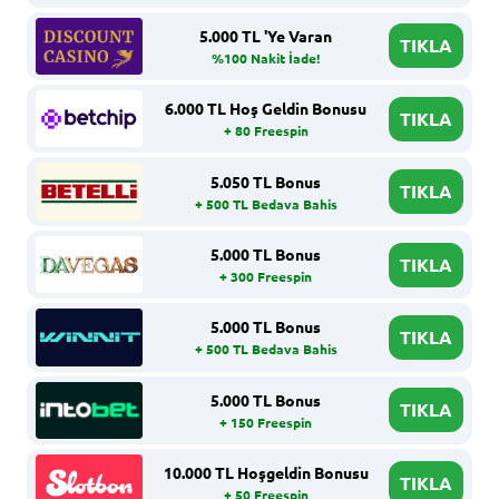
5.000 TL 'Ye Varan
TIKLA
%100 Nakit İade!
6.000 TL Hoş Geldin Bonusu
TIKLA
+ 80 Freespin
5.050 TL Bonus
TIKLA
+ 500 TL Bedava Bahis
5.000 TL Bonus
TIKLA
+ 300 Freespin
5.000 TL Bonus
TIKLA
+ 500 TL Bedava Bahis
5.000 TL Bonus
TIKLA
+ 150 Freespin
10.000 TL Hoşgeldin Bonusu
TIKLA
+ 50 Freespin