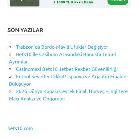
+ 1000 TL Risksiz Bahis
SON YAZILAR
Trabzon’da Bordo-Mavili Ufuklar Değişiyor
Bets10 ile Casibom Arasındaki Bonusta Temel
Ayrımlar
Casinomaxi Bets10 Jetbet Rexbet Güvenilirliği
Futbol Severler Dikkat! İspanya ve Arjantin Finalde
Buluşuyor
2026 Dünya Kupası Çeyrek Final: Norveç – İngiltere
Maçı Analizi ve Öngörüler
bets10.com