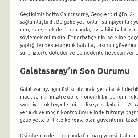
Geçtiğimiz hafta Galatasaray, Gençlerbirliği’ni 2-
sağlamlaştırdı. Bu galibiyet, onları şampiyonluk 
gerçekleşecek derbi maçında, ev sahibi Galatasara
söylemek mümkün. Fenerbahçe’nin ise eline geçen
yaptığı bu beklenmedik hatalar, takımın güvenin
sürprizlerle doludur ve bu nedenle heyecan veric
Galatasaray’ın Son Durumu
Galatasaray, ligin üst sıralarında yer alarak liderli
maçı, sarı-kırmızılı ekip için önemli bir dönüm nok
şampiyonluk hayallerini tehlikeye sokabilirdi. Anc
yer aldı ve maçın kontrolünü elinde tutmayı başard
galibiyetle birlikte kendine olan güvenlerini tazel
Osimhen’in derbi maçında forma giymesi, Galatas