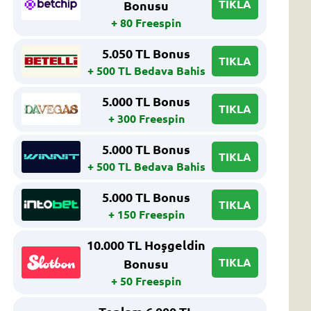
TIKLA
Bonusu
+ 80 Freespin
5.050 TL Bonus
TIKLA
+ 500 TL Bedava Bahis
5.000 TL Bonus
TIKLA
+ 300 Freespin
5.000 TL Bonus
TIKLA
+ 500 TL Bedava Bahis
5.000 TL Bonus
TIKLA
+ 150 Freespin
10.000 TL Hoşgeldin
TIKLA
Bonusu
+ 50 Freespin