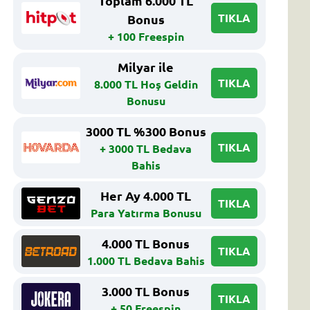
Toplam 6.000 TL
TIKLA
Bonus
+ 100 Freespin
Milyar ile
TIKLA
8.000 TL Hoş Geldin
Bonusu
3000 TL %300 Bonus
TIKLA
+ 3000 TL Bedava
Bahis
Her Ay 4.000 TL
TIKLA
Para Yatırma Bonusu
4.000 TL Bonus
TIKLA
1.000 TL Bedava Bahis
3.000 TL Bonus
TIKLA
+ 50 Freespin