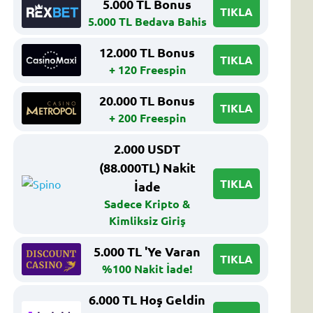
5.000 TL Bonus
TIKLA
5.000 TL Bedava Bahis
12.000 TL Bonus
TIKLA
+ 120 Freespin
20.000 TL Bonus
TIKLA
+ 200 Freespin
2.000 USDT
(88.000TL) Nakit
TIKLA
İade
Sadece Kripto &
Kimliksiz Giriş
5.000 TL 'Ye Varan
TIKLA
%100 Nakit İade!
6.000 TL Hoş Geldin