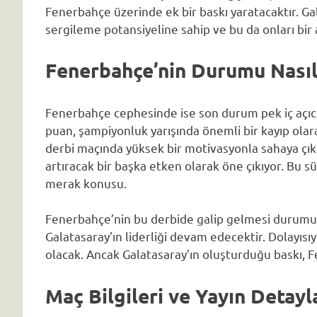
Fenerbahçe üzerinde ek bir baskı yaratacaktır. Ga
sergileme potansiyeline sahip ve bu da onları bir
Fenerbahçe’nin Durumu Nasıl
Fenerbahçe cephesinde ise son durum pek iç açıcı 
puan, şampiyonluk yarışında önemli bir kayıp ola
derbi maçında yüksek bir motivasyonla sahaya çıka
artıracak bir başka etken olarak öne çıkıyor. Bu sü
merak konusu.
Fenerbahçe’nin bu derbide galip gelmesi durumun
Galatasaray’ın liderliği devam edecektir. Dolayıs
olacak. Ancak Galatasaray’ın oluşturduğu baskı, Fe
Maç Bilgileri ve Yayın Detayl