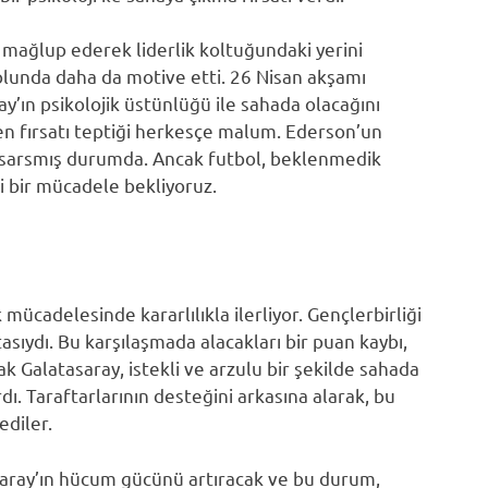
1 mağlup ederek liderlik koltuğundaki yerini
yolunda daha da motive etti. 26 Nisan akşamı
y’ın psikolojik üstünlüğü ile sahada olacağını
 fırsatı teptiği herkesçe malum. Ederson’un
i sarsmış durumda. Ancak futbol, beklenmedik
i bir mücadele bekliyoruz.
k mücadelesinde kararlılıkla ilerliyor. Gençlerbirliği
tasıydı. Bu karşılaşmada alacakları bir puan kaybı,
ak Galatasaray, istekli ve arzulu bir şekilde sahada
ı. Taraftarlarının desteğini arkasına alarak, bu
ediler.
aray’ın hücum gücünü artıracak ve bu durum,