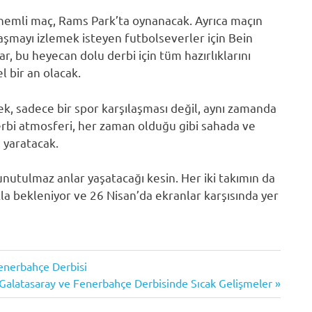
önemli maç, Rams Park’ta oynanacak. Ayrıca maçın
aşmayı izlemek isteyen futbolseverler için Bein
ar, bu heyecan dolu derbi için tüm hazırlıklarını
l bir an olacak.
ek, sadece bir spor karşılaşması değil, aynı zamanda
rbi atmosferi, her zaman olduğu gibi sahada ve
 yaratacak.
nutulmaz anlar yaşatacağı kesin. Her iki takımın da
la bekleniyor ve 26 Nisan’da ekranlar karşısında yer
Fenerbahçe Derbisi
Next
Galatasaray ve Fenerbahçe Derbisinde Sıcak Gelişmeler
Post: