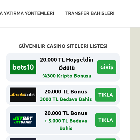
A YATIRMA YÖNTEMLERI
TRANSFER BAHISLERI
GÜVENILIR CASINO SITELERI LISTESI
20.000 TL Hoşgeldin
GİRİŞ
Ödülü
%300 Kripto Bonusu
20.000 TL Bonus
TIKLA
3000 TL Bedava Bahis
20.000 TL Bonus
TIKLA
+ 5.000 TL Bedava
Bahis