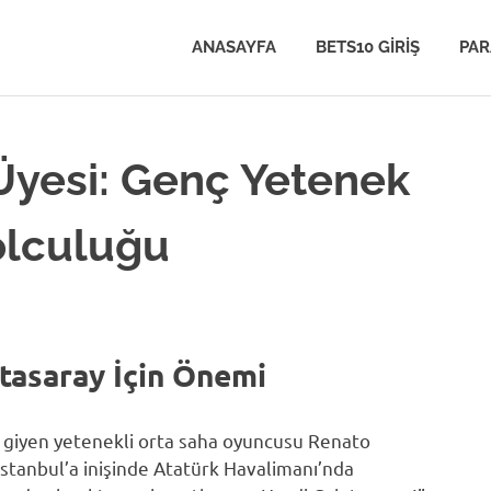
0
ANASAYFA
BETS10 GIRIŞ
PAR
 Üyesi: Genç Yetenek
o
olculuğu
u
atasaray İçin Önemi
a giyen yetenekli orta saha oyuncusu Renato
İstanbul’a inişinde Atatürk Havalimanı’nda