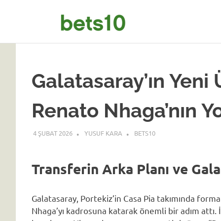
Bets1
Bets10
Giriş
İçeriğe
bahis
geç
sitesi,
promosyonları,
Yap
Galatasaray’ın Yeni
güncel
haberleri
Casin
ile
Renato Nhaga’nın Y
ilgili
blog
Bonus
sitesi.
4 ŞUBAT 2026
YUSUF KARA
BETS10
Al
Transferin Arka Planı ve Gal
Galatasaray, Portekiz’in Casa Pia takımında form
Nhaga’yı kadrosuna katarak önemli bir adım attı. 