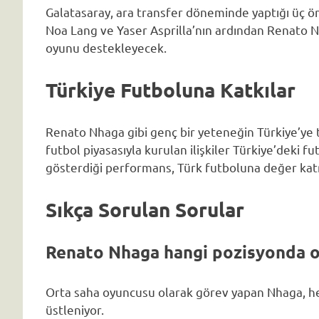
Galatasaray, ara transfer döneminde yaptığı üç ön
Noa Lang ve Yaser Asprilla’nın ardından Renato Nh
oyunu destekleyecek.
Türkiye Futboluna Katkılar
Renato Nhaga gibi genç bir yeteneğin Türkiye’ye tr
futbol piyasasıyla kurulan ilişkiler Türkiye’deki f
gösterdiği performans, Türk futboluna değer kat
Sıkça Sorulan Sorular
Renato Nhaga hangi pozisyonda 
Orta saha oyuncusu olarak görev yapan Nhaga, 
üstleniyor.