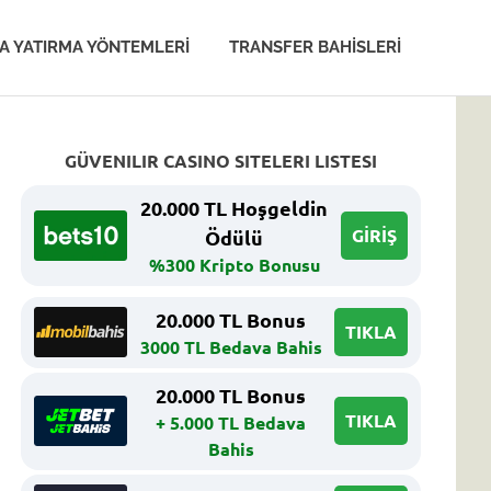
A YATIRMA YÖNTEMLERI
TRANSFER BAHISLERI
GÜVENILIR CASINO SITELERI LISTESI
20.000 TL Hoşgeldin
GİRİŞ
Ödülü
%300 Kripto Bonusu
20.000 TL Bonus
TIKLA
3000 TL Bedava Bahis
20.000 TL Bonus
TIKLA
+ 5.000 TL Bedava
Bahis