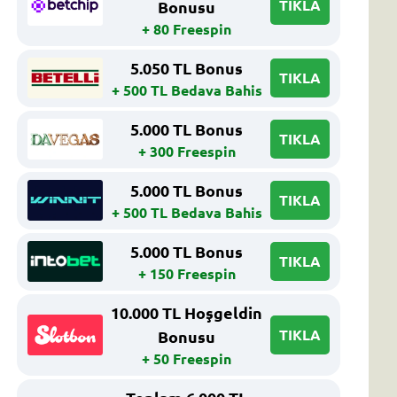
TIKLA
Bonusu
+ 80 Freespin
5.050 TL Bonus
TIKLA
+ 500 TL Bedava Bahis
5.000 TL Bonus
TIKLA
+ 300 Freespin
5.000 TL Bonus
TIKLA
+ 500 TL Bedava Bahis
5.000 TL Bonus
TIKLA
+ 150 Freespin
10.000 TL Hoşgeldin
TIKLA
Bonusu
+ 50 Freespin