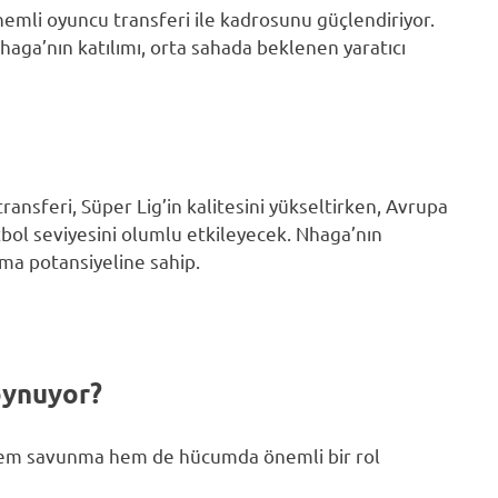
emli oyuncu transferi ile kadrosunu güçlendiriyor.
aga’nın katılımı, orta sahada beklenen yaratıcı
ansferi, Süper Lig’in kalitesini yükseltirken, Avrupa
utbol seviyesini olumlu etkileyecek. Nhaga’nın
ma potansiyeline sahip.
oynuyor?
hem savunma hem de hücumda önemli bir rol