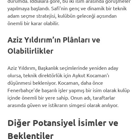
durumda. İddialara göre, bu iki isim arasında görüşmeler
yapılmaya başlandı. Safi’nin genç ve dinamik bir teknik
adam seçme stratejisi, kulübün geleceği açısından
önemli bir karar olabilir.
Aziz Yıldırım’ın Plânları ve
Olabilirlikler
Aziz Yıldırım, Başkanlık seçimlerinde yeniden aday
olursa, teknik direktörlük için Aykut Kocaman’ı
düşünmesi bekleniyor. Kocaman, daha önce
Fenerbahçe’de başarılı işler yapmış bir isim olarak kulüp
içinde önemli bir yere sahip. Onun adı, taraftarlar
arasında güven ve istikrarın simgesi olarak anılıyor.
Diğer Potansiyel İsimler ve
Beklentiler