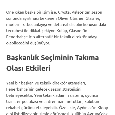
Öne çıkan başka bir isim ise, Crystal Palace’tan sezon
sonunda ayrılması beklenen Oliver Glasner. Glasner,
modern futbol anlayışı ve defansif disiplin konusundaki
tecrübesi ile dikkat çekiyor. Kulüp, Glasner’in
Fenerbahçe için alternatif bir teknik direktör adayı
olabileceğini düşünüyor.
Başkanlık Seçiminin Takıma
Olası Etkileri
Yeni bir başkan ve teknik direktör atamaları,
Fenerbahçe’nin gelecek sezon stratejisini
belirleyecektir. Yeni teknik adamın sistemi, oyuncu
transfer politikası ve antrenman metotları, kulübün
rekabet gücünü etkileyebilir. Özellikle, Aydınlar’ın Klopp
gibi üst düzey bir isimle görüşmesi, kulübün Avrupa’daki