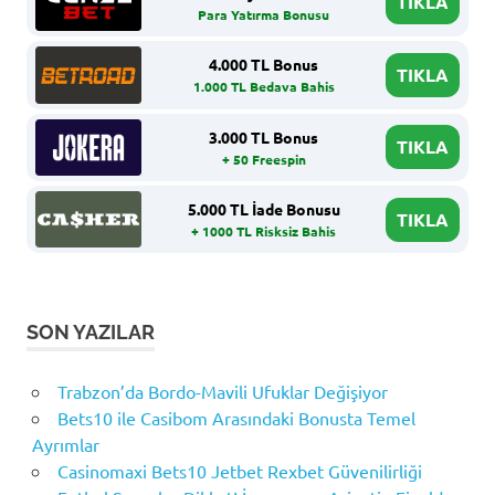
TIKLA
Para Yatırma Bonusu
4.000 TL Bonus
TIKLA
1.000 TL Bedava Bahis
3.000 TL Bonus
TIKLA
+ 50 Freespin
5.000 TL İade Bonusu
TIKLA
+ 1000 TL Risksiz Bahis
SON YAZILAR
Trabzon’da Bordo-Mavili Ufuklar Değişiyor
Bets10 ile Casibom Arasındaki Bonusta Temel
Ayrımlar
Casinomaxi Bets10 Jetbet Rexbet Güvenilirliği