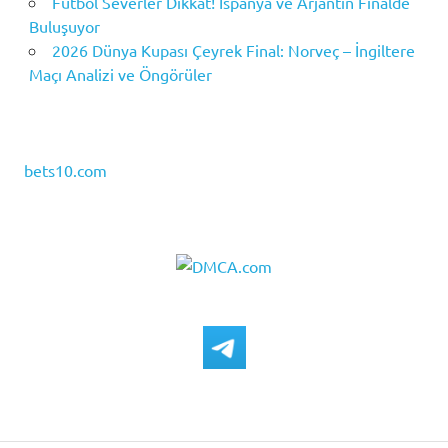
Futbol Severler Dikkat! İspanya ve Arjantin Finalde
Buluşuyor
2026 Dünya Kupası Çeyrek Final: Norveç – İngiltere
Maçı Analizi ve Öngörüler
bets10.com