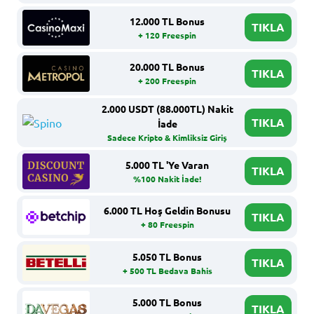
12.000 TL Bonus
TIKLA
+ 120 Freespin
20.000 TL Bonus
TIKLA
+ 200 Freespin
2.000 USDT (88.000TL) Nakit
TIKLA
İade
Sadece Kripto & Kimliksiz Giriş
5.000 TL 'Ye Varan
TIKLA
%100 Nakit İade!
6.000 TL Hoş Geldin Bonusu
TIKLA
+ 80 Freespin
5.050 TL Bonus
TIKLA
+ 500 TL Bedava Bahis
5.000 TL Bonus
TIKLA