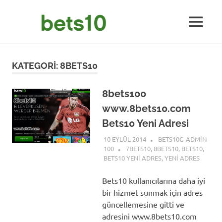
Bets10
MENÜ
Bets10
Giriş
İçeriğe
bahis
sitesi,
geç
Yap
KATEGORI:
8BETS10
promosyonları,
güncel
Casino
haberleri
8bets100
ile
www.8bets10.com
Bonusu
ilgili
Bets10 Yeni Adresi
blog
sitesi.
Al
10 EYLÜL 2014
BETS10G-ADMIN-
100
7BETS10
,
8BETS10
,
BETS10
,
BETS10 YENI ADRES
,
YENI ADRES
Bets10 kullanıcılarına daha iyi
bir hizmet sunmak için adres
güncellemesine gitti ve
adresini www.8bets10.com