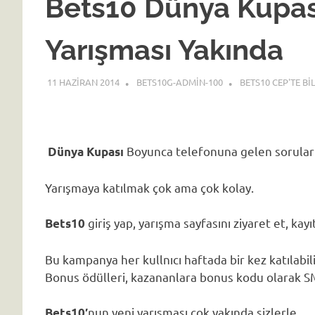
Bets10 Dünya Kupası
Yarışması Yakında
11 HAZIRAN 2014
BETS10G-ADMIN-100
BETS10 CEP'TE BI
Boyunca telefonuna gelen soruları
Dünya Kupası
Yarışmaya katılmak çok ama çok kolay.
giriş yap, yarışma sayfasını ziyaret et, ka
Bets10
Bu kampanya her kullnıcı haftada bir kez katılabili
Bonus ödülleri, kazananlara bonus kodu olarak SM
nun yeni yarışması çok yakında sizlerle…
Bets10′