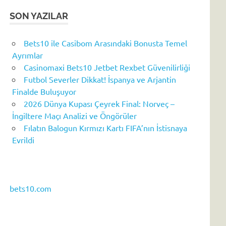
SON YAZILAR
Bets10 ile Casibom Arasındaki Bonusta Temel
Ayrımlar
Casinomaxi Bets10 Jetbet Rexbet Güvenilirliği
Futbol Severler Dikkat! İspanya ve Arjantin
Finalde Buluşuyor
2026 Dünya Kupası Çeyrek Final: Norveç –
İngiltere Maçı Analizi ve Öngörüler
Fılatın Balogun Kırmızı Kartı FIFA’nın İstisnaya
Evrildi
bets10.com