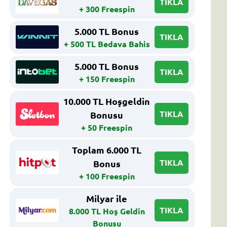
TIKLA
+ 300 Freespin
5.000 TL Bonus
TIKLA
+ 500 TL Bedava Bahis
5.000 TL Bonus
TIKLA
+ 150 Freespin
10.000 TL Hoşgeldin
TIKLA
Bonusu
+ 50 Freespin
Toplam 6.000 TL
TIKLA
Bonus
+ 100 Freespin
Milyar ile
TIKLA
8.000 TL Hoş Geldin
Bonusu