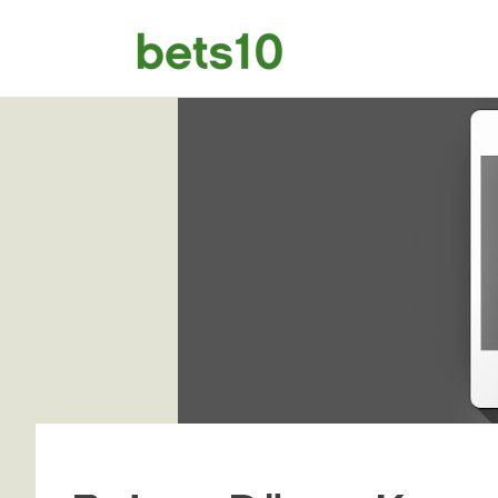
Bets1
Bets10
Giriş
İçeriğe
bahis
geç
sitesi,
promosyonları,
Yap
güncel
haberleri
Casin
ile
ilgili
blog
Bonus
sitesi.
Al