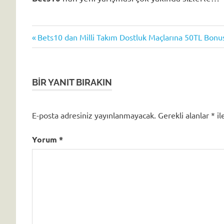
Previous
Yazı
Bets10 dan Milli Takım Dostluk Maçlarına 50TL Bonu
Post:
gezinmesi
BIR YANIT BIRAKIN
E-posta adresiniz yayınlanmayacak.
Gerekli alanlar
*
il
Yorum
*