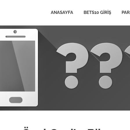
0
ANASAYFA
BETS10 GIRIŞ
PAR
o
u