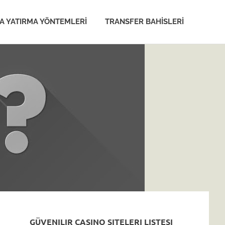
A YATIRMA YÖNTEMLERI
TRANSFER BAHISLERI
GÜVENILIR CASINO SITELERI LISTESI