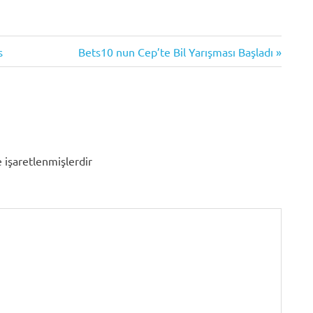
Next
s
Bets10 nun Cep’te Bil Yarışması Başladı
Post:
e işaretlenmişlerdir