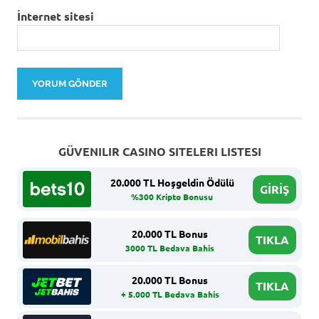
İnternet sitesi
GÜVENILIR CASINO SITELERI LISTESI
20.000 TL Hoşgeldin Ödülü
GİRİŞ
%300 Kripto Bonusu
20.000 TL Bonus
TIKLA
3000 TL Bedava Bahis
20.000 TL Bonus
TIKLA
+ 5.000 TL Bedava Bahis