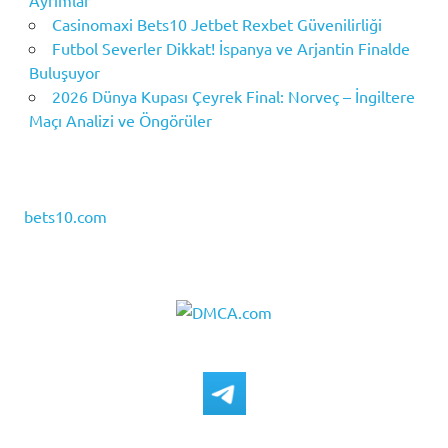
Ayrımlar
Casinomaxi Bets10 Jetbet Rexbet Güvenilirliği
Futbol Severler Dikkat! İspanya ve Arjantin Finalde
Buluşuyor
2026 Dünya Kupası Çeyrek Final: Norveç – İngiltere
Maçı Analizi ve Öngörüler
bets10.com