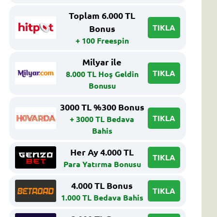
Toplam 6.000 TL
TIKLA
Bonus
+ 100 Freespin
Milyar ile
TIKLA
8.000 TL Hoş Geldin
Bonusu
3000 TL %300 Bonus
TIKLA
+ 3000 TL Bedava
Bahis
Her Ay 4.000 TL
TIKLA
Para Yatırma Bonusu
4.000 TL Bonus
TIKLA
1.000 TL Bedava Bahis