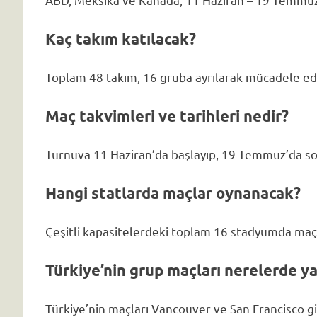
Kaç takım katılacak?
Toplam 48 takım, 16 gruba ayrılarak mücadele e
Maç takvimleri ve tarihleri nedir?
Turnuva 11 Haziran’da başlayıp, 19 Temmuz’da s
Hangi statlarda maçlar oynanacak?
Çeşitli kapasitelerdeki toplam 16 stadyumda maçl
Türkiye’nin grup maçları nerelerde y
Türkiye’nin maçları Vancouver ve San Francisco g