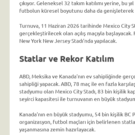
çıkıyor. Geleneksel 32 takım katılımı yerine, bu y
futbolun küresel boyutunu daha da genişleterek d
Turnuva, 11 Haziran 2026 tarihinde Mexico City S
gerçekleştirilecek olan açılış maçıyla başlayacak
New York New Jersey Stadı’nda yapılacak.
Statlar ve Rekor Katılım
ABD, Meksika ve Kanada’nın ev sahipliğinde ger
sahipliği yapacak. ABD, 78 maç ile en fazla karşıl
stadyumu olan Mexico City Stadı, 83 bin kişilik kapa
seyirci kapasitesi ile turnuvanın en büyük stadyu
Kanada’nın en büyük stadyumu, 54 bin kişilik BC P
organizasyon, futbol maçları için belirlenen statla
yaşanmasına zemin hazırlayacak.