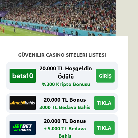
GÜVENILIR CASINO SITELERI LISTESI
20.000 TL Hoşgeldin
GİRİŞ
Ödülü
%300 Kripto Bonusu
20.000 TL Bonus
TIKLA
3000 TL Bedava Bahis
20.000 TL Bonus
TIKLA
+ 5.000 TL Bedava
Bahis