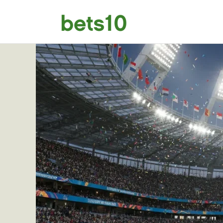
Bets1
Bets10
Giriş
İçeriğe
bahis
geç
sitesi,
promosyonları,
Yap
güncel
haberleri
Casin
ile
ilgili
blog
Bonus
sitesi.
Al