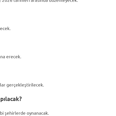
decek.
ona erecek.
ar gerçekleştirilecek.
apılacak?
ibi şehirlerde oynanacak.