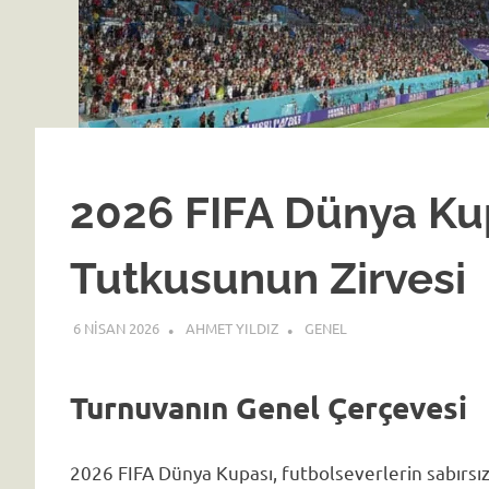
2026 FIFA Dünya Kup
Tutkusunun Zirvesi
6 NISAN 2026
AHMET YILDIZ
GENEL
Turnuvanın Genel Çerçevesi
2026 FIFA Dünya Kupası, futbolseverlerin sabırsız