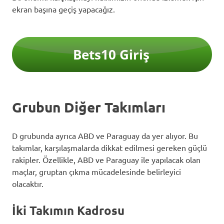
ekran başına geçiş yapacağız.
Grubun Diğer Takımları
D grubunda ayrıca ABD ve Paraguay da yer alıyor. Bu
takımlar, karşılaşmalarda dikkat edilmesi gereken güçlü
rakipler. Özellikle, ABD ve Paraguay ile yapılacak olan
maçlar, gruptan çıkma mücadelesinde belirleyici
olacaktır.
İki Takımın Kadrosu