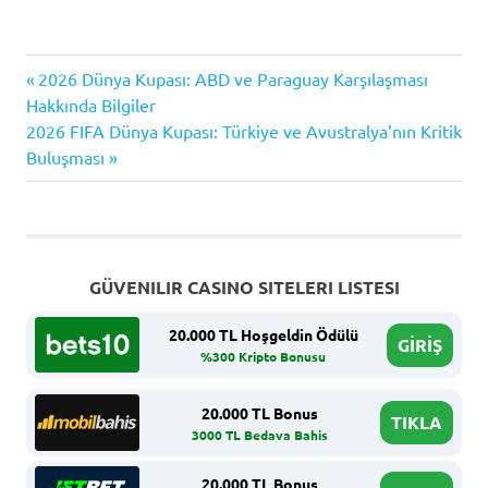
Previous
Yazı
2026 Dünya Kupası: ABD ve Paraguay Karşılaşması
Post:
Hakkında Bilgiler
gezinmesi
Next
2026 FIFA Dünya Kupası: Türkiye ve Avustralya’nın Kritik
Post:
Buluşması
GÜVENILIR CASINO SITELERI LISTESI
20.000 TL Hoşgeldin Ödülü
GİRİŞ
%300 Kripto Bonusu
20.000 TL Bonus
TIKLA
3000 TL Bedava Bahis
20.000 TL Bonus