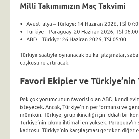
Milli Takımımızın Maç Takvimi
Avustralya – Türkiye: 14 Haziran 2026, TSİ 07:
Türkiye – Paraguay: 20 Haziran 2026, TSİ 06:00
ABD – Türkiye: 26 Haziran 2026, TSİ 05:00
Türkiye saatiyle oynanacak bu karşılaşmalar, saba
coşkusunu artıracak.
Favori Ekipler ve Türkiye’nin
Pek çok yorumcunun favorisi olan ABD, kendi evi
isteyecek. Ancak, Türkiye’nin performansı ve gen
mümkün. Türkiye, grup ikinciliği için iddialı bir 
Türkiye’nin çıkma ihtimali en yüksek. Paraguay’ın
kadrosu, Türkiye’nin karşılaşması gereken diğer e