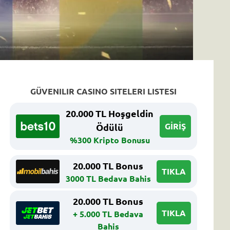
GÜVENILIR CASINO SITELERI LISTESI
20.000 TL Hoşgeldin
GİRİŞ
Ödülü
%300 Kripto Bonusu
20.000 TL Bonus
TIKLA
3000 TL Bedava Bahis
20.000 TL Bonus
TIKLA
+ 5.000 TL Bedava
Bahis