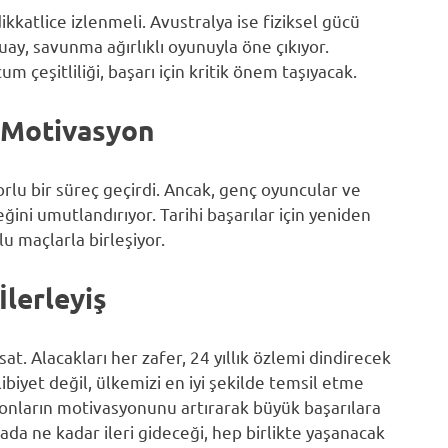
ikkatlice izlenmeli. Avustralya ise fiziksel gücü
guay, savunma ağırlıklı oyunuyla öne çıkıyor.
m çeşitliliği, başarı için kritik önem taşıyacak.
i Motivasyon
orlu bir süreç geçirdi. Ancak, genç oyuncular ve
ini umutlandırıyor. Tarihi başarılar için yeniden
u maçlarla birleşiyor.
lerleyiş
at. Alacakları her zafer, 24 yıllık özlemi dindirecek
ibiyet değil, ülkemizi en iyi şekilde temsil etme
onların motivasyonunu artırarak büyük başarılara
vada ne kadar ileri gideceği, hep birlikte yaşanacak