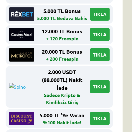
5.000 TL Bonus
TIKLA
5.000 TL Bedava Bahis
12.000 TL Bonus
TIKLA
+ 120 Freespin
20.000 TL Bonus
TIKLA
+ 200 Freespin
2.000 USDT
(88.000TL) Nakit
TIKLA
İade
Sadece Kripto &
Kimliksiz Giriş
5.000 TL 'Ye Varan
TIKLA
%100 Nakit İade!