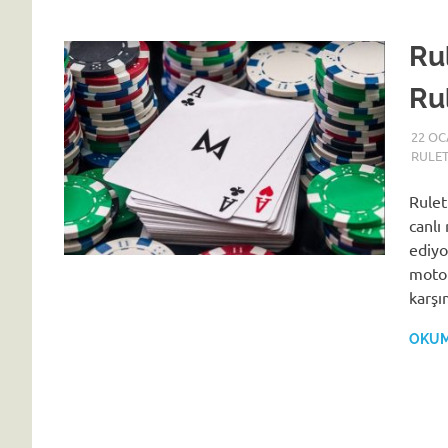
Rul
Ru
22 OC
RULE
Rulet
canlı
ediyo
motor
karş
OKUM