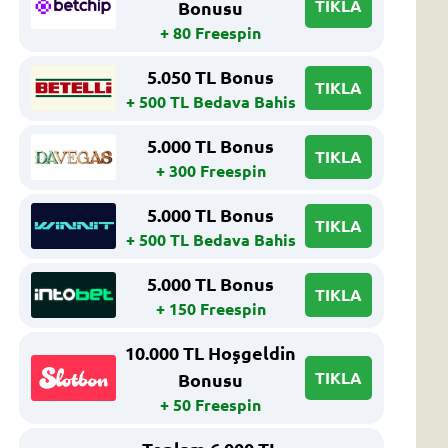
TIKLA
Bonusu
+ 80 Freespin
5.050 TL Bonus
TIKLA
+ 500 TL Bedava Bahis
5.000 TL Bonus
TIKLA
+ 300 Freespin
5.000 TL Bonus
TIKLA
+ 500 TL Bedava Bahis
5.000 TL Bonus
TIKLA
+ 150 Freespin
10.000 TL Hoşgeldin
TIKLA
Bonusu
+ 50 Freespin