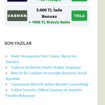
5.000 TL İade
TIKLA
Bonusu
+ 1000 TL Risksiz Bahis
SON YAZILAR
Rodri Dosyasında Yeni Cephe: Barça’nın
Hamlesi
Trabzon’da Bordo-Mavili Ufuklar Değişiyor
Bets10 ile Casibom Arasındaki Bonusta Temel
Ayrımlar
Casinomaxi Bets10 Jetbet Rexbet Güvenilirliği
Futbol Severler Dikkat! İspanya ve Arjantin
Finalde Buluşuyor