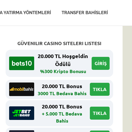
A YATIRMA YÖNTEMLERI
TRANSFER BAHISLERI
GÜVENILIR CASINO SITELERI LISTESI
20.000 TL Hoşgeldin
GİRİŞ
Ödülü
%300 Kripto Bonusu
20.000 TL Bonus
TIKLA
3000 TL Bedava Bahis
20.000 TL Bonus
TIKLA
+ 5.000 TL Bedava
Bahis