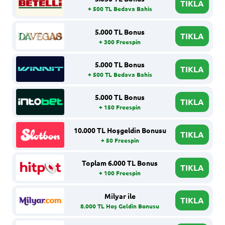
TIKLA
+ 500 TL Bedava Bahis
5.000 TL Bonus
TIKLA
+ 300 Freespin
5.000 TL Bonus
TIKLA
+ 500 TL Bedava Bahis
5.000 TL Bonus
TIKLA
+ 150 Freespin
10.000 TL Hoşgeldin Bonusu
TIKLA
+ 50 Freespin
Toplam 6.000 TL Bonus
TIKLA
+ 100 Freespin
Milyar ile
TIKLA
8.000 TL Hoş Geldin Bonusu