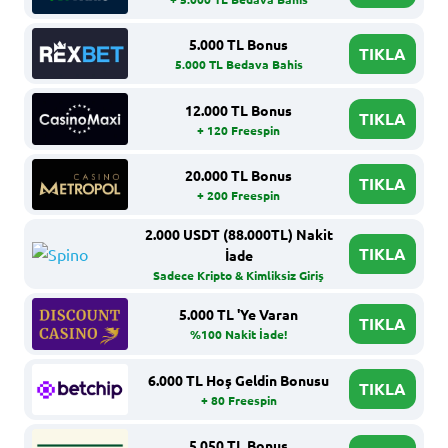
5.000 TL Bonus
TIKLA
5.000 TL Bedava Bahis
12.000 TL Bonus
TIKLA
+ 120 Freespin
20.000 TL Bonus
TIKLA
+ 200 Freespin
2.000 USDT (88.000TL) Nakit
TIKLA
İade
Sadece Kripto & Kimliksiz Giriş
5.000 TL 'Ye Varan
TIKLA
%100 Nakit İade!
6.000 TL Hoş Geldin Bonusu
TIKLA
+ 80 Freespin
5.050 TL Bonus