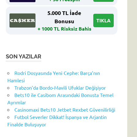
5.000 TL İade
TIKLA
Bonusu
+ 1000 TL Risksiz Bahis
SON YAZILAR
Rodri Dosyasında Yeni Cephe: Barça’nın
Hamlesi
Trabzon’da Bordo-Mavili Ufuklar Değişiyor
Bets10 ile Casibom Arasındaki Bonusta Temel
Ayrımlar
Casinomaxi Bets10 Jetbet Rexbet Güvenilirliği
Futbol Severler Dikkat! İspanya ve Arjantin
Finalde Buluşuyor