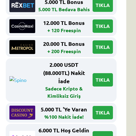
5.000 TL Bonus
TIKLA
5.000 TL Bedava Bahis
12.000 TL Bonus
TIKLA
+ 120 Freespin
20.000 TL Bonus
TIKLA
+ 200 Freespin
2.000 USDT
(88.000TL) Nakit
TIKLA
İade
Sadece Kripto &
Kimliksiz Giriş
5.000 TL 'Ye Varan
TIKLA
%100 Nakit İade!
6.000 TL Hoş Geldin