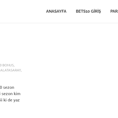
0
ANASAYFA
BETS10 GIRIŞ
PAR
o
0 BONUS
,
u
ALATASARAY
,
s10 sezon
i sezon kim
i ki de yaz