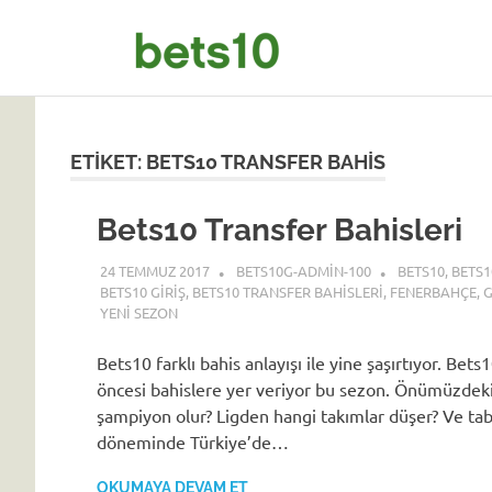
Bets1
Bets10
Giriş
İçeriğe
bahis
geç
sitesi,
promosyonları,
Yap
ETIKET:
BETS10 TRANSFER BAHIS
güncel
haberleri
Bets10 Transfer Bahisleri
Casin
ile
ilgili
blog
24 TEMMUZ 2017
BETS10G-ADMIN-100
BETS10
,
BETS1
Bonus
BETS10 GIRIŞ
,
BETS10 TRANSFER BAHISLERI
,
FENERBAHÇE
,
G
sitesi.
YENI SEZON
Al
Bets10 farklı bahis anlayışı ile yine şaşırtıyor. Bet
öncesi bahislere yer veriyor bu sezon. Önümüzdek
şampiyon olur? Ligden hangi takımlar düşer? Ve tabi
döneminde Türkiye’de…
OKUMAYA DEVAM ET