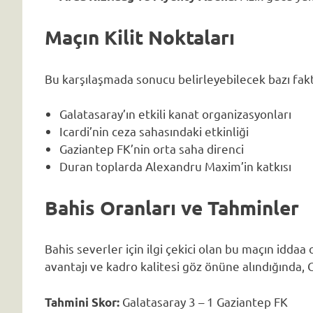
Maçın Kilit Noktaları
Bu karşılaşmada sonucu belirleyebilecek bazı fakt
Galatasaray’ın etkili kanat organizasyonları
Icardi’nin ceza sahasındaki etkinliği
Gaziantep FK’nin orta saha direnci
Duran toplarda Alexandru Maxim’in katkısı
Bahis Oranları ve Tahminler
Bahis severler için ilgi çekici olan bu maçın iddaa 
avantajı ve kadro kalitesi göz önüne alındığında, 
Galatasaray 3 – 1 Gaziantep FK
Tahmini Skor: