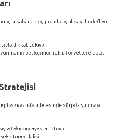
arı
maçta sahadan üç puanla ayrılmayı hedefliyor.
yla dikkat çekiyor.
vunmanın bel kemiği, rakip forvetlere geçit
tratejisi
 deplasman mücadelesinde sürpriz yapmayı
la takımını ayakta tutuyor.
sek stoper ikilisi.