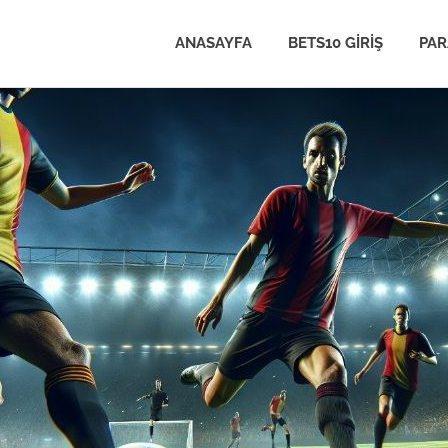
0
ANASAYFA
BETS10 GIRIŞ
PAR
o
u