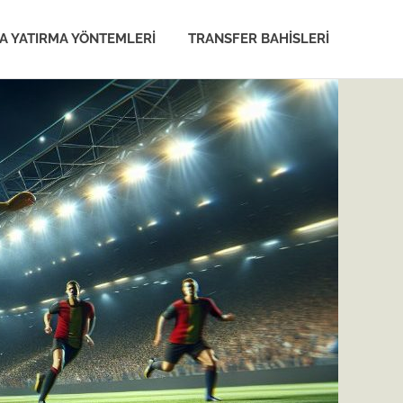
A YATIRMA YÖNTEMLERI
TRANSFER BAHISLERI