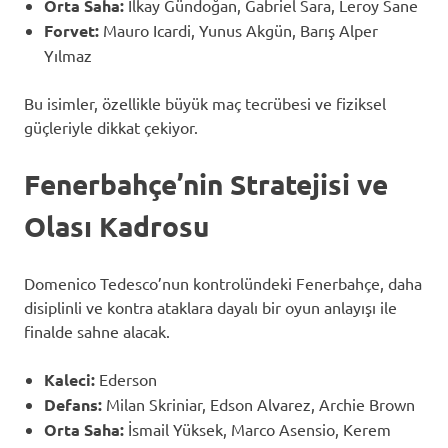
Orta Saha:
İlkay Gündoğan, Gabriel Sara, Leroy Sane
Forvet:
Mauro Icardi, Yunus Akgün, Barış Alper
Yılmaz
Bu isimler, özellikle büyük maç tecrübesi ve fiziksel
güçleriyle dikkat çekiyor.
Fenerbahçe’nin Stratejisi ve
Olası Kadrosu
Domenico Tedesco’nun kontrolündeki Fenerbahçe, daha
disiplinli ve kontra ataklara dayalı bir oyun anlayışı ile
finalde sahne alacak.
Kaleci:
Ederson
Defans:
Milan Skriniar, Edson Alvarez, Archie Brown
Orta Saha:
İsmail Yüksek, Marco Asensio, Kerem