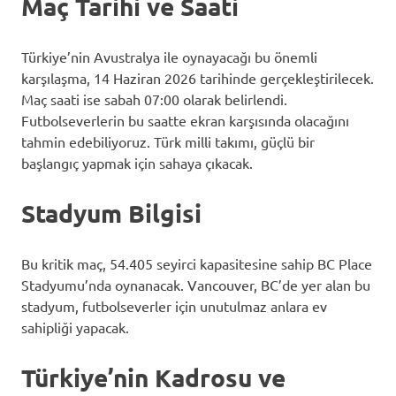
Maç Tarihi ve Saati
Türkiye’nin Avustralya ile oynayacağı bu önemli
karşılaşma, 14 Haziran 2026 tarihinde gerçekleştirilecek.
Maç saati ise sabah 07:00 olarak belirlendi.
Futbolseverlerin bu saatte ekran karşısında olacağını
tahmin edebiliyoruz. Türk milli takımı, güçlü bir
başlangıç yapmak için sahaya çıkacak.
Stadyum Bilgisi
Bu kritik maç, 54.405 seyirci kapasitesine sahip BC Place
Stadyumu’nda oynanacak. Vancouver, BC’de yer alan bu
stadyum, futbolseverler için unutulmaz anlara ev
sahipliği yapacak.
Türkiye’nin Kadrosu ve