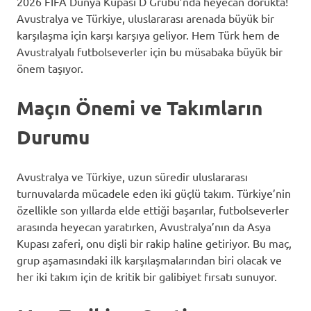
2026 FIFA Dünya Kupası D Grubu’nda heyecan dorukta!
Avustralya ve Türkiye, uluslararası arenada büyük bir
karşılaşma için karşı karşıya geliyor. Hem Türk hem de
Avustralyalı futbolseverler için bu müsabaka büyük bir
önem taşıyor.
Maçın Önemi ve Takımların
Durumu
Avustralya ve Türkiye, uzun süredir uluslararası
turnuvalarda mücadele eden iki güçlü takım. Türkiye’nin
özellikle son yıllarda elde ettiği başarılar, futbolseverler
arasında heyecan yaratırken, Avustralya’nın da Asya
Kupası zaferi, onu dişli bir rakip haline getiriyor. Bu maç,
grup aşamasındaki ilk karşılaşmalarından biri olacak ve
her iki takım için de kritik bir galibiyet fırsatı sunuyor.